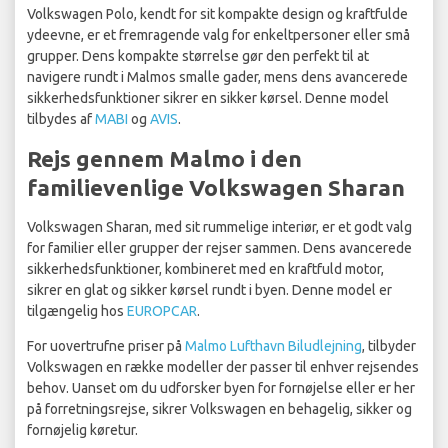
Volkswagen Polo, kendt for sit kompakte design og kraftfulde
ydeevne, er et fremragende valg for enkeltpersoner eller små
grupper. Dens kompakte størrelse gør den perfekt til at
navigere rundt i Malmos smalle gader, mens dens avancerede
sikkerhedsfunktioner sikrer en sikker kørsel. Denne model
tilbydes af
MABI
og
AVIS
.
Rejs gennem Malmo i den
familievenlige Volkswagen Sharan
Volkswagen Sharan, med sit rummelige interiør, er et godt valg
for familier eller grupper der rejser sammen. Dens avancerede
sikkerhedsfunktioner, kombineret med en kraftfuld motor,
sikrer en glat og sikker kørsel rundt i byen. Denne model er
tilgængelig hos
EUROPCAR
.
For uovertrufne priser på
Malmo Lufthavn Biludlejning
, tilbyder
Volkswagen en række modeller der passer til enhver rejsendes
behov. Uanset om du udforsker byen for fornøjelse eller er her
på forretningsrejse, sikrer Volkswagen en behagelig, sikker og
fornøjelig køretur.