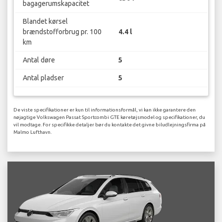
bagagerumskapacitet
Blandet kørsel
brændstofforbrug pr. 100
4.4 l
km
Antal døre
5
Antal pladser
5
De viste specifikationer er kun til informationsformål, vi kan ikke garantere den
nøjagtige Volkswagen Passat Sportcombi GTE køretøjsmodel og specifikationer, du
vil modtage. For specifikke detaljer bør du kontakte det givne biludlejningsfirma på
Malmo Lufthavn.