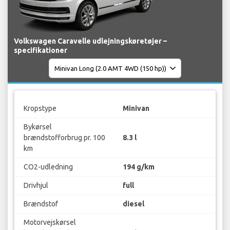
Volkswagen Caravelle udlejningskøretøjer –
specifikationer
Kropstype
Minivan
Bykørsel
brændstofforbrug pr. 100
8.3 l
km
CO2-udledning
194 g/km
Drivhjul
full
Brændstof
diesel
Motorvejskørsel