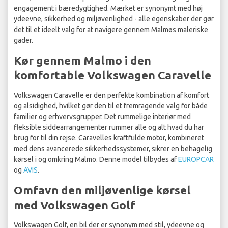
engagement i bæredygtighed. Mærket er synonymt med høj
ydeevne, sikkerhed og miljøvenlighed - alle egenskaber der gør
det til et ideelt valg for at navigere gennem Malmøs maleriske
gader.
Kør gennem Malmo i den
komfortable Volkswagen Caravelle
Volkswagen Caravelle er den perfekte kombination af komfort
og alsidighed, hvilket gør den til et fremragende valg for både
familier og erhvervsgrupper. Det rummelige interiør med
fleksible siddearrangementer rummer alle og alt hvad du har
brug for til din rejse. Caravelles kraftfulde motor, kombineret
med dens avancerede sikkerhedssystemer, sikrer en behagelig
kørsel i og omkring Malmo. Denne model tilbydes af
EUROPCAR
og
AVIS
.
Omfavn den miljøvenlige kørsel
med Volkswagen Golf
Volkswagen Golf, en bil der er synonym med stil, ydeevne og