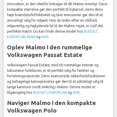
innovation, er den ideelle ledsager til dit Malmo-eventyr. Dens
kompakte størrelse gør den perfekt til bykørsel, mens dens
høje brændstofeffektivitet og lave emissioner gør den til et
ansvarligt valg for miljøet. Hvis du leder efter en stilfuld,
miljøvenlig og højtydende bil til din Malmo-rejse, er Golf det
perfekte match. Du kan finde denne model hos
BUDGET
,
EUROPCAR
,
MABI
og
AVIS
.
Oplev Malmo i den rummelige
Volkswagen Passat Estate
Volkswagen Passat Estate, med sit rummelige interiør og
luksuriøse funktioner, er et perfekt valg for familier og
forretningsrejsende. Dens avancerede sikkerhedsfunktioner
og behagelige køreoplevelse gør den til et pålideligt valg til
lange køreture rundt omkring i Malmo. Denne model er
tilgængelig hos
BUDGET
,
EUROPCAR
og
AVIS
.
Naviger Malmo i den kompakte
Volkswagen Polo