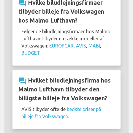
question_answer
Hvilke biludlejningsfirmaer
tilbyder billeje fra Volkswagen
hos Malmo Lufthavn?
Følgende biludlejningsfirmaer hos Malmo
Lufthavn tilbyder en række modeller af
Volkswagen:
EUROPCAR
,
AVIS
,
MABI
,
BUDGET
question_answer
Hvilket biludlejningsfirma hos
Malmo Lufthavn tilbyder den
billigste billeje fra Volkswagen?
AVIS tilbyder ofte de
bedste priser på
billeje fra Volkswagen
.