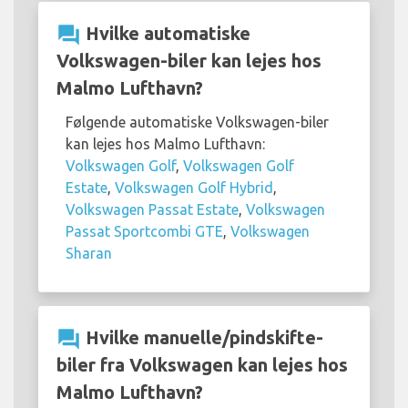
question_answer
Hvilke automatiske
Volkswagen-biler kan lejes hos
Malmo Lufthavn?
Følgende automatiske Volkswagen-biler
kan lejes hos Malmo Lufthavn:
Volkswagen Golf
,
Volkswagen Golf
Estate
,
Volkswagen Golf Hybrid
,
Volkswagen Passat Estate
,
Volkswagen
Passat Sportcombi GTE
,
Volkswagen
Sharan
question_answer
Hvilke manuelle/pindskifte-
biler fra Volkswagen kan lejes hos
Malmo Lufthavn?