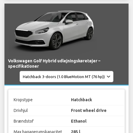
Volkswagen Golf Hybrid udlejningskøretøjer –
specifikationer
Kropstype
Hatchback
Drivhjul
Front wheel drive
Brændstof
Ethanol
Max bagagerumskapacitet
285 l