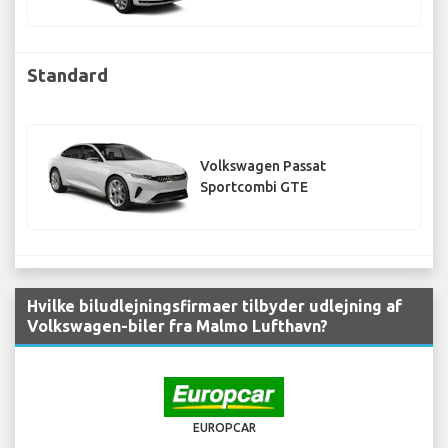
Standard
Volkswagen Passat
Sportcombi GTE
Hvilke biludlejningsfirmaer tilbyder udlejning af
Volkswagen-biler fra Malmo Lufthavn?
EUROPCAR