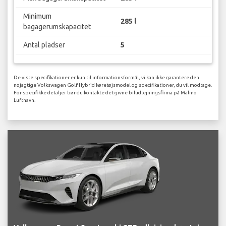
Minimum
285 l
bagagerumskapacitet
Antal pladser
5
De viste specifikationer er kun til informationsformål, vi kan ikke garantere den
nøjagtige Volkswagen Golf Hybrid køretøjsmodel og specifikationer, du vil modtage.
For specifikke detaljer bør du kontakte det givne biludlejningsfirma på Malmo
Lufthavn.