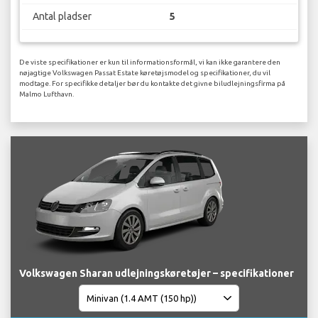
Antal pladser
5
De viste specifikationer er kun til informationsformål, vi kan ikke garantere den
nøjagtige Volkswagen Passat Estate køretøjsmodel og specifikationer, du vil
modtage. For specifikke detaljer bør du kontakte det givne biludlejningsfirma på
Malmo Lufthavn.
Volkswagen Sharan udlejningskøretøjer – specifikationer