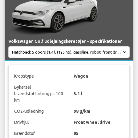
Volkswagen Golf udlejningskøretøjer – specifikationer
Kropstype
Wagon
Bykørsel
brændstofforbrug pr. 100
5.1 l
km
CO2-udledning
98 g/km
Drivhjul
Front wheel drive
Brændstof
95