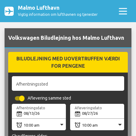
Malmo Lufthavn
Vigtig information om lufthavnen og tjenester
Volkswagen Biludlejning hos Malmo Lufthavn
BILUDLEJNING MED UOVERTRUFFEN VÆRDI
FOR PENGENE
Afhentningssted
Aflevering samme sted
Afhentningsdato
Afleveringsdato
Chaufførens alder: