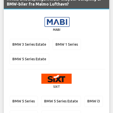
BMW-biler fra Malmo Lufthavn?
MABI
BMW 3 Series Estate
BMW 1 Series
BMW 5 Series Estate
SIXT
BMW 5 Series
BMW 5 Series Estate
BMW i3