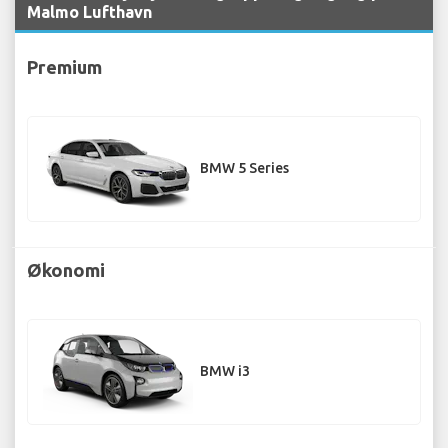
Malmo Lufthavn
Premium
BMW 5 Series
Økonomi
BMW i3