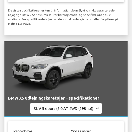
De viste specifikationer er kun til informationsformål, vi kan ikke garantere den
nøjagtige BMW 2 Series Gran Tourer køretøjsmodel og specifikationer, du vil
modtage. For specifikke detaljer bør du kontakte det givne biludlejningsfirma på
Malmo Lufthavn.
BMW X5 udlejningskøretøjer – specifikationer
Kropstype
Crossover