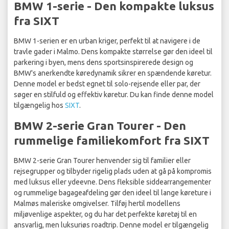
BMW 1-serie - Den kompakte luksus
fra SIXT
BMW 1-serien er en urban kriger, perfekt til at navigere i de
travle gader i Malmo. Dens kompakte størrelse gør den ideel til
parkering i byen, mens dens sportsinspirerede design og
BMW's anerkendte køredynamik sikrer en spændende køretur.
Denne model er bedst egnet til solo-rejsende eller par, der
søger en stilfuld og effektiv køretur. Du kan finde denne model
tilgængelig hos
SIXT
.
BMW 2-serie Gran Tourer - Den
rummelige familiekomfort fra SIXT
BMW 2-serie Gran Tourer henvender sig til familier eller
rejsegrupper og tilbyder rigelig plads uden at gå på kompromis
med luksus eller ydeevne. Dens fleksible siddearrangementer
og rummelige bagageafdeling gør den ideel til lange køreture i
Malmøs maleriske omgivelser. Tilføj hertil modellens
miljøvenlige aspekter, og du har det perfekte køretøj til en
ansvarlig, men luksuriøs roadtrip. Denne model er tilgængelig