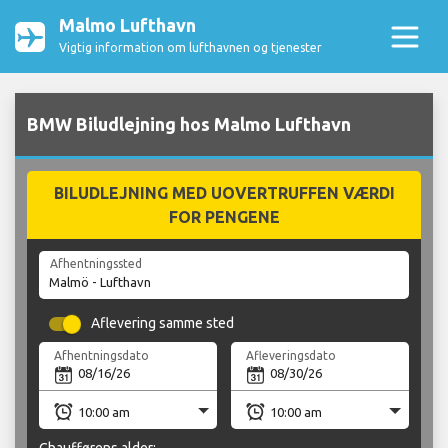
Malmo Lufthavn
Vigtig information om lufthavnen og tjenester
BMW Biludlejning hos Malmo Lufthavn
BILUDLEJNING MED UOVERTRUFFEN VÆRDI
FOR PENGENE
Afhentningssted
Aflevering samme sted
Afhentningsdato
Afleveringsdato
Chaufførens alder: