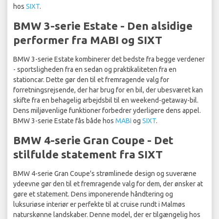
hos
SIXT
.
BMW 3-serie Estate - Den alsidige
performer fra MABI og SIXT
BMW 3-serie Estate kombinerer det bedste fra begge verdener
- sportsligheden fra en sedan og praktikaliteten fra en
stationcar. Dette gør den til et fremragende valg for
forretningsrejsende, der har brug for en bil, der ubesværet kan
skifte fra en behagelig arbejdsbil til en weekend-getaway-bil.
Dens miljøvenlige funktioner forbedrer yderligere dens appel.
BMW 3-serie Estate fås både hos
MABI
og
SIXT
.
BMW 4-serie Gran Coupe - Det
stilfulde statement fra SIXT
BMW 4-serie Gran Coupe's strømlinede design og suveræne
ydeevne gør den til et fremragende valg for dem, der ønsker at
gøre et statement. Dens imponerende håndtering og
luksuriøse interiør er perfekte til at cruise rundt i Malmøs
naturskønne landskaber. Denne model, der er tilgængelig hos