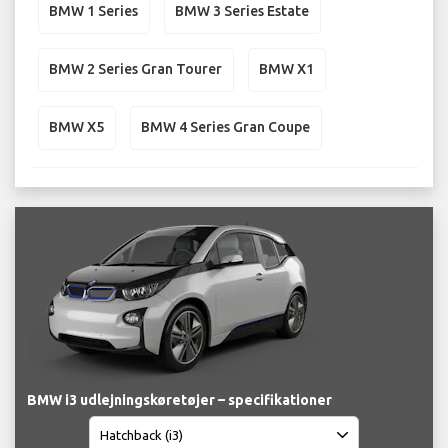
BMW 1 Series
BMW 3 Series Estate
BMW 2 Series Gran Tourer
BMW X1
BMW X5
BMW 4 Series Gran Coupe
BMW i3 udlejningskøretøjer – specifikationer