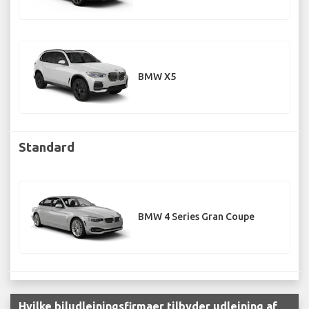
BMW X5
Standard
BMW 4 Series Gran Coupe
Hvilke biludlejningsfirmaer tilbyder udlejning af