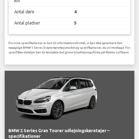
km
Antal døre
4
Antal pladser
5
De viste specifikationer er kun til informationsformål, vi kan ikke garantere den
nøjagtige BMW 5 Series Estate køretøjsmodel og specifikationer, du vil modtage. For
specifikke detaljer bør du kontakte det givne biludlejningsfirma på Malmo Lufthavn.
BMW 2 Series Gran Tourer udlejningskøretøjer –
specifikationer