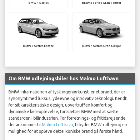
BMW 1 Series
BMW 2 Series Gran Tourer
BMW 3 Series Estate
BMW 4 Series Gran Coupe
Om BMW udlejningsbiler hos Malmo Lufthavn
BMW, inkarnationen af tysk ingeniørkunst, er et brand, der er
synonymt med luksus, ydeevne og innovativ teknologi. Kendt
for sit karakteristiske design, uovertruffen komfort og
dynamiske køreoplevelse, fortsætter BMW med at sætte
standarden i bilindustrien. For forretnings- og fritidsrejsende,
der ankommer til
Malmo Lufthavn
, tilbyder BMW-udlejning en
mulighed for at opleve dette ikoniske brand på første hånd.