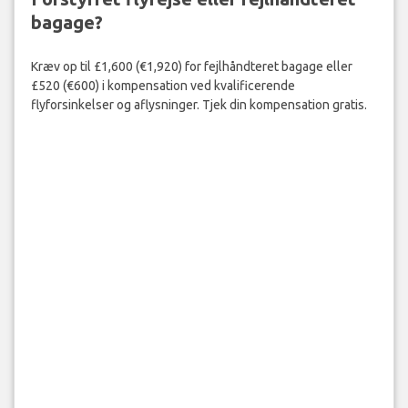
bagage?
Kræv op til £1,600 (€1,920) for fejlhåndteret bagage eller
£520 (€600) i kompensation ved kvalificerende
flyforsinkelser og aflysninger. Tjek din kompensation gratis.