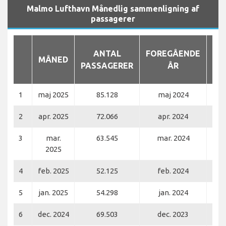
Malmo Lufthavn Månedlig sammenligning af
passagerer
ANTAL
FOREGÅENDE
MÅNED
PASSAGERER
ÅR
PA
1
maj 2025
85.128
maj 2024
2
apr. 2025
72.066
apr. 2024
3
mar.
63.545
mar. 2024
2025
4
feb. 2025
52.125
feb. 2024
5
jan. 2025
54.298
jan. 2024
6
dec. 2024
69.503
dec. 2023