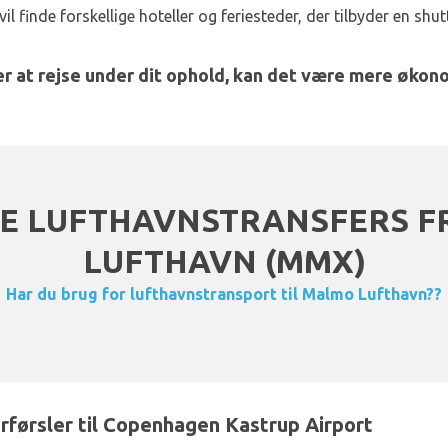
il finde forskellige hoteller og feriesteder, der tilbyder en shut
er at rejse under dit ophold, kan det være mere økon
E LUFTHAVNSTRANSFERS F
LUFTHAVN (MMX)
Har du brug for lufthavnstransport til Malmo Lufthavn??
førsler til Copenhagen Kastrup Airport