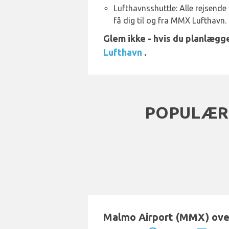
Lufthavnsshuttle: Alle rejsende v
få dig til og fra MMX Lufthavn.
Glem ikke - hvis du planlægg
Lufthavn
.
POPULÆR
Malmo Airport (MMX) over