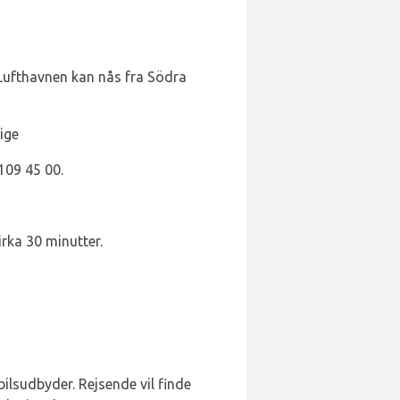
Lufthavnen kan nås fra Södra
ige
109 45 00.
irka 30 minutter.
lsudbyder. Rejsende vil finde