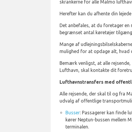
skrankerne for alle Malmo lufthavn
Herefter kan du afhente din lejede
Det anbefales, at du foretager en
begrænset antal køretøjer tilgæng
Mange af udlejningsbilselskaberne 
mulighed for at opdage alt, hvad 
Bemærk venligst, at alle rejsende
Lufthavn, skal kontakte dit foretr
Lufthavnstransfers med offentl
Alle rejsende, der skal til og fra
udvalg af offentlige transportmul
Busser
: Passagerer kan finde 
kører Neptun-bussen mellem Ma
terminalen.