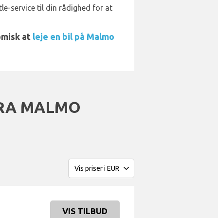
tle-service til din rådighed for at
omisk at
leje en bil på Malmo
RA MALMO
VIS TILBUD