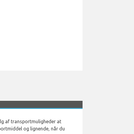
alg af transportmuligheder at
sportmiddel og lignende, når du