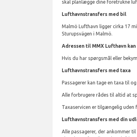
skal planlægge dine foretrukne lu
Lufthavnstransfers med bil
Malmö Lufthavn ligger cirka 17 m
Sturupsvägen i Malmö.
Adressen til MMX Lufthavn kan 
Hvis du har spørgsmål eller bekym
Lufthavnstransfers med taxa
Passagerer kan tage en taxa til og
Alle forbrugere rådes til altid at 
Taxaservicen er tilgængelig uden
Lufthavnstransfers med din udl
Alle passagerer, der ankommer til