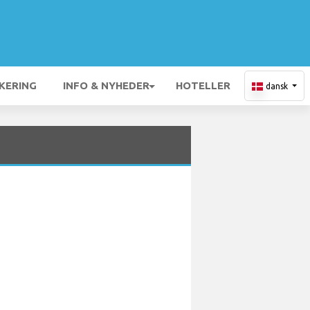
KERING
INFO & NYHEDER
HOTELLER
dansk