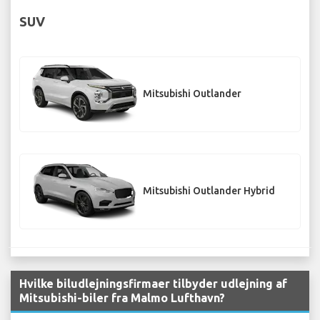
SUV
Mitsubishi Outlander
Mitsubishi Outlander Hybrid
Hvilke biludlejningsfirmaer tilbyder udlejning af
Mitsubishi-biler fra Malmo Lufthavn?