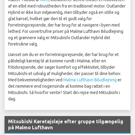
af en elbil med robustheden fra en traditionel motor. Outlander
Hybrid er ikke kun miljøvenlig, men tilbyder også en stille og
glat kørsel, hvilket gør den til et godt valg for
forretningsrejsende, der har brug for at navigere i byen med
lethed. For uovertrufne priser på Malmø Lufthavn Biludlejning
og et grønnere valg er Mitsubishi Outlander Hybrid det
foretrukne valg.
Uanset om du er en forretningsrejsende, der har brug for et
pålideligt køretøj til at komme rundt i Malmø, eller en
fritidsrejsende, der søger komfort og effektivitet, tilbyder
Mitsubishi et udvalg af muligheder, der passer til dine behov.
Med bekvemmeligheden ved
Malmø Lufthavn Biludlejning
er
det nemmere end nogensinde at komme bag rattet i en
Mitsubishi. Så hvorfor vente? Start din rejse med Mitsubishi i
dag.
Mitsubishi Køretøjsleje efter gruppe tilgængelig
på Malmo Lufthavn