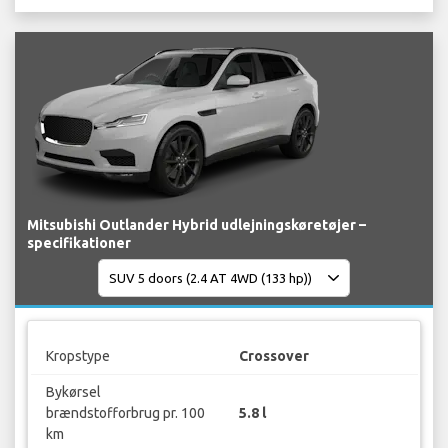
Mitsubishi Outlander Hybrid udlejningskøretøjer –
specifikationer
Kropstype
Crossover
Bykørsel
brændstofforbrug pr. 100
5.8 l
km