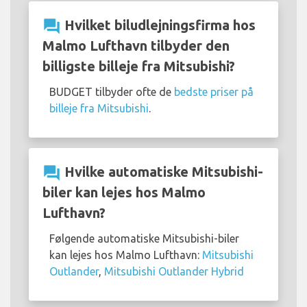
question_answer
Hvilket biludlejningsfirma hos
Malmo Lufthavn tilbyder den
billigste billeje fra Mitsubishi?
BUDGET tilbyder ofte de
bedste priser på
billeje fra Mitsubishi
.
question_answer
Hvilke automatiske Mitsubishi-
biler kan lejes hos Malmo
Lufthavn?
Følgende automatiske Mitsubishi-biler
kan lejes hos Malmo Lufthavn:
Mitsubishi
Outlander
,
Mitsubishi Outlander Hybrid