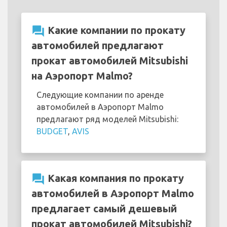
question_answer
Какие компании по прокату
автомобилей предлагают
прокат автомобилей Mitsubishi
на Аэропорт Malmo?
Следующие компании по аренде
автомобилей в Аэропорт Malmo
предлагают ряд моделей Mitsubishi:
BUDGET
,
AVIS
question_answer
Какая компания по прокату
автомобилей в Аэропорт Malmo
предлагает самый дешевый
прокат автомобилей Mitsubishi?