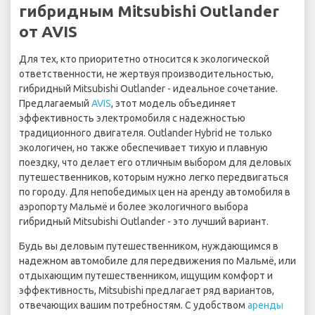
гибридным Mitsubishi Outlander
от AVIS
Для тех, кто приоритетно относится к экологической
ответственности, не жертвуя производительностью,
гибридный Mitsubishi Outlander - идеальное сочетание.
Предлагаемый
AVIS
, этот модель объединяет
эффективность электромобиля с надежностью
традиционного двигателя. Outlander Hybrid не только
экологичен, но также обеспечивает тихую и плавную
поездку, что делает его отличным выбором для деловых
путешественников, которым нужно легко передвигаться
по городу. Для непобедимых цен на аренду автомобиля в
аэропорту Мальмё и более экологичного выбора
гибридный Mitsubishi Outlander - это лучший вариант.
Будь вы деловым путешественником, нуждающимся в
надежном автомобиле для передвижения по Мальмё, или
отдыхающим путешественником, ищущим комфорт и
эффективность, Mitsubishi предлагает ряд вариантов,
отвечающих вашим потребностям. С удобством
аренды