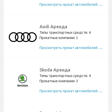
П
росмотреть прокат автомобилей Ford
Audi Аренда
Типы транспортных средств: 4
Прокатные компании: 2
П
росмотреть прокат автомобилей Audi
Skoda Аренда
Типы транспортных средств: 4
Прокатные компании: 3
П
росмотреть прокат автомобилей Skoda