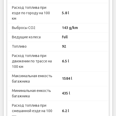
Расход топлива при
езде по городу на 100
5.8 l
км
Выбросы CO2
143 g/km
Ведущие колеса
full
Топливо
92
Расход топлива при
движении по трассе на
6.5 l
100 км
Максимальная емкость
1584 l
багажника
Минимальная емкость
435 l
багажника
Расход топлива при
смешанной езде на 100
6.2 l