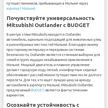
путешественников, прибывающих в Мальмё через
аэропорт Мальмё
.
Почувствуйте универсальность
Mitsubishi Outlander с BUDGET
В центре этики Mitsubishi находится Outlander,
автомобиль, идеально подходящий для живописных улиц
и разнообразных местностей Мальмё. Благодаря своему
просторному интерьеру и передовым системам
безопасности, Outlander является отличным выбором для
семей и групп, ищущих незабываемое приключение в
Мальмё. Мощный двигатель и плавное управление
делают городскую езду легкой, а комфортные сиденья
обеспечивают расслабленное путешествие после долгого
перелета. Для тех, кто ищет лучшую цену на аренду
автомобиля в аэропорту Мальмё, Mitsubishi Outlander,
предлагаемый
BUDGET
, является фантастическим
вариантом.
Осознайте устойчивость с