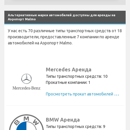
Альтернативные марки автомобилей доступны для аренды на
Аэропорт Malmo
У нас есть 70 различные типы транспортных средств от 18
производители, предоставленные 7 компании по аренде
автомобилей на Аэропорт Malmo.
Mercedes Аренда
Типы транспортных средств: 10
Прокатные компании: 1
П
росмотреть прокат автомобилей Mercedes
BMW Аренда
Типы транспортных средств: 9