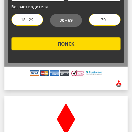
Возраст водителя:
18 - 29
70+
30 - 69
ПОИСК