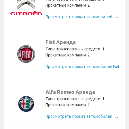
Прокатные компании: 2
П
росмотреть прокат автомобилей Citroen
Fiat Аренда
Типы транспортных средств: 1
Прокатные компании: 2
Просмотреть прокат автомобилей Fiat
Alfa Romeo Аренда
Типы транспортных средств: 1
Прокатные компании: 1
П
росмотреть прокат автомобилей Alfa Romeo