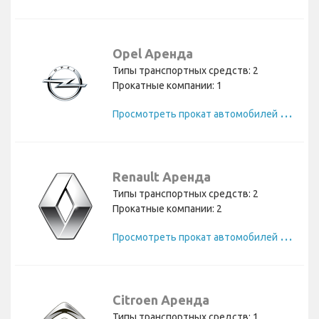
Opel Аренда
Типы транспортных средств: 2
Прокатные компании: 1
П
росмотреть прокат автомобилей Opel
Renault Аренда
Типы транспортных средств: 2
Прокатные компании: 2
П
росмотреть прокат автомобилей Renault
Citroen Аренда
Типы транспортных средств: 1