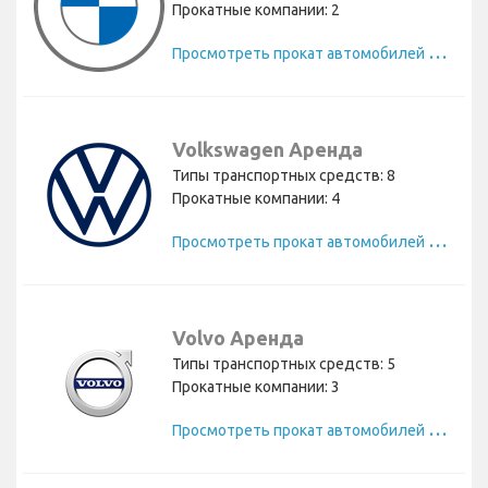
Прокатные компании: 2
П
росмотреть прокат автомобилей BMW
Volkswagen Аренда
Типы транспортных средств: 8
Прокатные компании: 4
П
росмотреть прокат автомобилей Volkswagen
Volvo Аренда
Типы транспортных средств: 5
Прокатные компании: 3
П
росмотреть прокат автомобилей Volvo