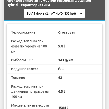
Арендованные автомобили Mitsubishi Outlander
Hybrid – характеристики
Телосложение
Crossover
Расход топлива при
езде по городу на 100
5.8 l
км
Выбросы CO2
143 g/km
Ведущие колеса
full
Топливо
92
Расход топлива при
движении по трассе на
6.5 l
100 км
Максимальная емкость
1584 l