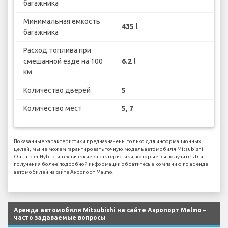
багажника
Минимальная емкость
435 l
багажника
Расход топлива при
смешанной езде на 100
6.2 l
км
Количество дверей
5
Количество мест
5, 7
Показанные характеристики предназначены только для информационных
целей, мы не можем гарантировать точную модель автомобиля Mitsubishi
Outlander Hybrid и технические характеристики, которые вы получите. Для
получения более подробной информации обратитесь в компанию по аренде
автомобилей на сайте Аэропорт Malmo.
Аренда автомобиля Mitsubishi на сайте Аэропорт Malmo –
часто задаваемые вопросы