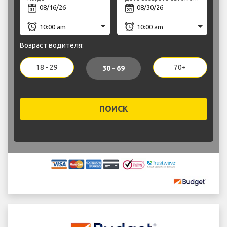
Возраст водителя:
18 - 29
70+
30 - 69
ПОИСК