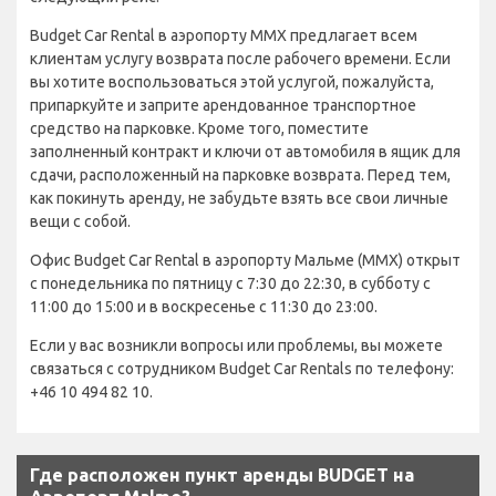
Budget Car Rental в аэропорту MMX предлагает всем
клиентам услугу возврата после рабочего времени. Если
вы хотите воспользоваться этой услугой, пожалуйста,
припаркуйте и заприте арендованное транспортное
средство на парковке. Кроме того, поместите
заполненный контракт и ключи от автомобиля в ящик для
сдачи, расположенный на парковке возврата. Перед тем,
как покинуть аренду, не забудьте взять все свои личные
вещи с собой.
Офис Budget Car Rental в аэропорту Мальме (MMX) открыт
с понедельника по пятницу с 7:30 до 22:30, в субботу с
11:00 до 15:00 и в воскресенье с 11:30 до 23:00.
Если у вас возникли вопросы или проблемы, вы можете
связаться с сотрудником Budget Car Rentals по телефону:
+46 10 494 82 10.
Где расположен пункт аренды BUDGET на