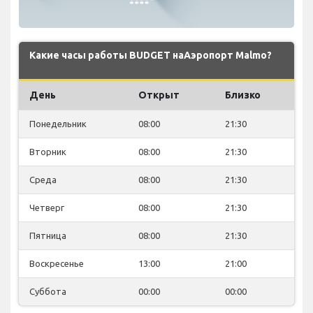
Какие часы работы BUDGET наАэропорт Malmo?
День
Открыт
Близко
Понедельник
08:00
21:30
Вторник
08:00
21:30
Среда
08:00
21:30
Четверг
08:00
21:30
Пятница
08:00
21:30
Воскресенье
13:00
21:00
Суббота
00:00
00:00