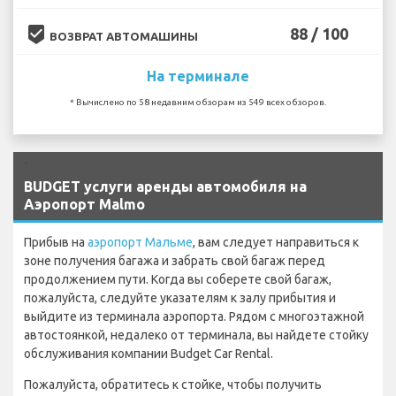
beenhere
88 / 100
ВОЗВРАТ АВТОМАШИНЫ
На терминале
* Вычислено по 58 недавним обзорам из 549 всех обзоров.
`
BUDGET услуги аренды автомобиля на
Аэропорт Malmo
Прибыв на
аэропорт Мальме
, вам следует направиться к
зоне получения багажа и забрать свой багаж перед
продолжением пути. Когда вы соберете свой багаж,
пожалуйста, следуйте указателям к залу прибытия и
выйдите из терминала аэропорта. Рядом с многоэтажной
автостоянкой, недалеко от терминала, вы найдете стойку
обслуживания компании Budget Car Rental.
Пожалуйста, обратитесь к стойке, чтобы получить