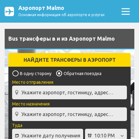
Аэропорт Malmo
Основная информация об аэропорте и услугах
Bus трансферы в и из Аэропорт Malmo
НАЙДИТЕ ТРАНСФЕРЫ В АЭРОПОРТ
В одну сторону
Обратная поездка
Место отправления
Место назначения
Туда