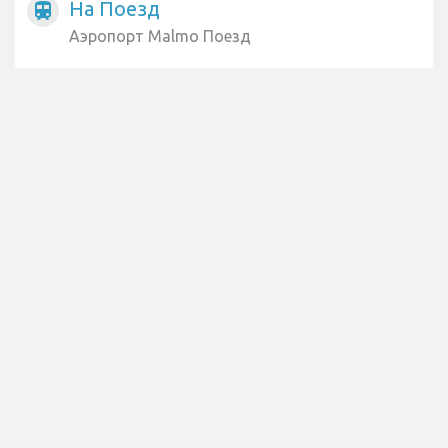
На Поезд
train
Аэропорт Malmo Поезд