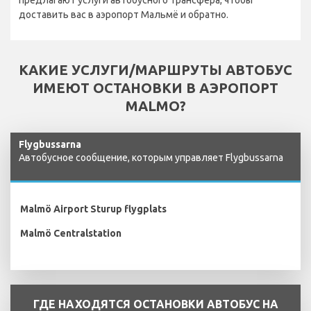
доставить вас в аэропорт Мальмё и обратно.
КАКИЕ УСЛУГИ/МАРШРУТЫ АВТОБУС
ИМЕЮТ ОСТАНОВКИ В АЭРОПОРТ
MALMO?
Flygbussarna
Автобусное сообщение, которым управляет Flygbussarna
Malmö Airport Sturup flygplats
Malmö Centralstation
ГДЕ НАХОДЯТСЯ ОСТАНОВКИ АВТОБУС НА