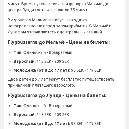
минут. Время путешествия от аэропорта Мальмё до
центра Лунда составляет около 35 минут.
В аэропорту Мальмё автобусы находятся
непосредственно перед залом прибытия. В Мальмё и
Лунде вы отправляетесь с центральных станций.
Flygbussarna до Мальмё - Цены на билеты:
Тип:
Одиночный - Возвратный
Взрослый:
115 SEK - 209 SEK
Молодежь (от 8 до 17 лет):
95 SEK - 179 SEK
Двое детей до 7 лет могут бесплатно путешествовать
при наличии платящего взрослого.
Flygbussarna до Лунда - Цены на билеты:
Тип:
Одиночный - Возвратный
Взрослый:
115 SEK - 209 SEK
Молодежь (от 8 до 17 лет):
95 SEK - 179 SEK