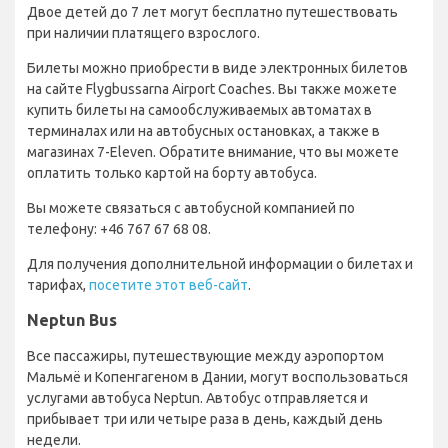
Двое детей до 7 лет могут бесплатно путешествовать
при наличии платящего взрослого.
Билеты можно приобрести в виде электронных билетов
на сайте Flygbussarna Airport Coaches. Вы также можете
купить билеты на самообслуживаемых автоматах в
терминалах или на автобусных остановках, а также в
магазинах 7-Eleven. Обратите внимание, что вы можете
оплатить только картой на борту автобуса.
Вы можете связаться с автобусной компанией по
телефону: +46 767 67 68 08.
Для получения дополнительной информации о билетах и
тарифах,
посетите этот веб-сайт
.
Neptun Bus
Все пассажиры, путешествующие между аэропортом
Мальмё и Копенгагеном в Дании, могут воспользоваться
услугами автобуса Neptun. Автобус отправляется и
прибывает три или четыре раза в день, каждый день
недели.