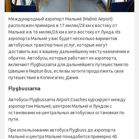
Международный аэропорт Мальмё (Malmö Airport)
расположен примерно в 17 милях/28 км к востоку от
Мальмё и в 16 милях/26 км к юго-востоку от Лунда. Из
аэропорта Мальмё у вас будет несколько вариантов
автобусных транспортных услуг, которые могут
доставить вас к вашему дальнейшему месту назначения и
обратно. Автобусы, которые работают из аэропорта,
включают Flygbussarna для дальнейшего путешествия по
Швеции и Neptun Bus, если вы хотите продолжить свое
путешествие в Копенгаген, Дания.
Flygbussarna
Автобусы Flygbussarna Airport Coaches курсируют между
аэропортом Мальмё, центром Мальмё и Лундом с
остановками на центральных автобусных остановках по
пути.
При использовании автобуса Flygbuss до аэропорта
Мальмё и центра Мальмё понадобится примерно 40