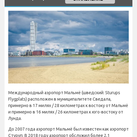
Международный аэропорт Мальмё (шведский: Sturups
Flygplats) расположен в муниципалитете Сведала,
примерно в 17 милях / 28 километрах к востоку от Мальмё
и примерно в 16 милях / 26 километрах к юго-востоку от
Лунда.
До 2007 года аэропорт Мальмё был известен как аэропорт
Стуруп. В 2018 году аэропорт обслужил более 2,1