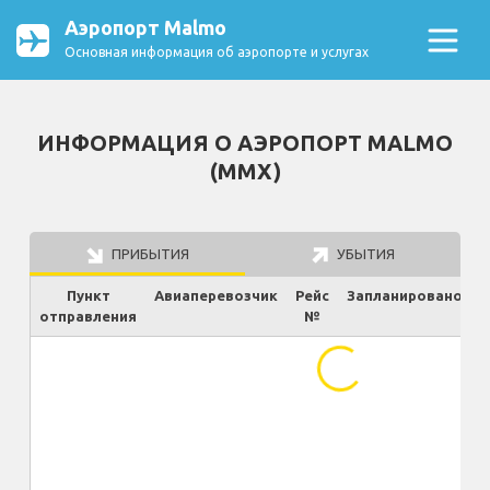
Аэропорт Malmo
Основная информация об аэропорте и услугах
ИНФОРМАЦИЯ О АЭРОПОРТ MALMO
(MMX)
ПРИБЫТИЯ
УБЫТИЯ
Пункт
Авиаперевозчик
Рейс
Запланировано
отправления
№
Ф
...