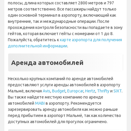
полосы, длина которых составляет 2800 метров и 797
метров соответственно. Все пассажиры найдут только
один основной терминал в аэропорту, включающий как
внутренние, так и международные операции. После
прохождения контроля безопасности вы попадаете в зону
гейтов, которая включает гейты с номерами от 1 до 8.
Пожалуйста, обратитесь к
карте аэропорта для получения
дополнительной информации
.
Аренда автомобилей
Несколько крупных компаний по аренде автомобилей
предоставляют услуги аренды автомобилей в аэропорту
Мальмё, включая
Avis
,
Budget
,
Europcar
,
Hertz
,
Thrifty
и
SIXT
.
Вы также найдете местную компанию по аренде
автомобилей
MABI
в аэропорту. Рекомендуется
зарезервировать аренду автомобиля как можно раньше
перед прибытием в аэропорт Мальмё, так как количество
доступных автомобилей для прогулок ограничено.