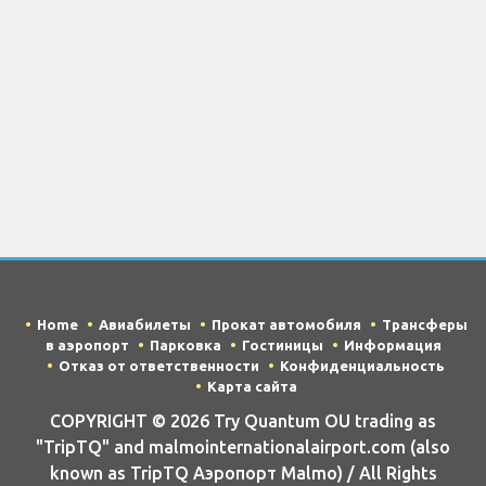
Home
Авиабилеты
Прокат автомобиля
Трансферы
в аэропорт
Парковка
Гостиницы
Информация
Отказ от ответственности
Конфиденциальность
Карта сайта
COPYRIGHT © 2026 Try Quantum OU trading as
"TripTQ" and malmointernationalairport.com (also
known as TripTQ Аэропорт Malmo) / All Rights