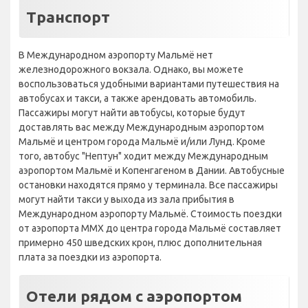
Транспорт
В Международном аэропорту Мальмё нет
железнодорожного вокзала. Однако, вы можете
воспользоваться удобными вариантами путешествия на
автобусах и такси, а также арендовать автомобиль.
Пассажиры могут найти автобусы, которые будут
доставлять вас между Международным аэропортом
Мальмё и центром города Мальмё и/или Лунд. Кроме
того, автобус "Нептун" ходит между Международным
аэропортом Мальмё и Копенгагеном в Дании. Автобусные
остановки находятся прямо у терминала. Все пассажиры
могут найти такси у выхода из зала прибытия в
Международном аэропорту Мальмё. Стоимость поездки
от аэропорта MMX до центра города Мальмё составляет
примерно 450 шведских крон, плюс дополнительная
плата за поездки из аэропорта.
Отели рядом с аэропортом