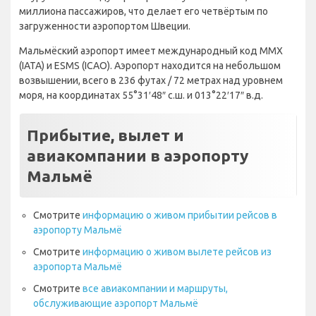
миллиона пассажиров, что делает его четвёртым по
загруженности аэропортом Швеции.
Мальмёский аэропорт имеет международный код MMX
(IATA) и ESMS (ICAO). Аэропорт находится на небольшом
возвышении, всего в 236 футах / 72 метрах над уровнем
моря, на координатах 55°31′48″ с.ш. и 013°22′17″ в.д.
Прибытие, вылет и
авиакомпании в аэропорту
Мальмё
Смотрите
информацию о живом прибытии рейсов в
аэропорту Мальмё
Смотрите
информацию о живом вылете рейсов из
аэропорта Мальмё
Смотрите
все авиакомпании и маршруты,
обслуживающие аэропорт Мальмё