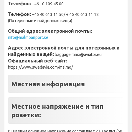
Телефон:
+46 10 109 45 00.
Телефон:
+46 40 613 11 50/ + 46 40 613 11 18
(Потерянные и найденные вещи)
Общий адрес электронной почты:
info@malmoairport.se
Адрес электронной почты для потерянных и
найденных вещей:
baggage.mmx@aviator.eu
Официальный веб-сайт:
https://www.swedavia.com/malmo/
Местная информация
Местное напряжение и тип
розетки:
В Швеции основное напряжение составляет 230 вольт (50