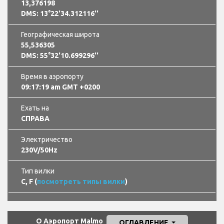
13,376198
DMS: 13°22'34.312116''
Географическая широта
55,536305
DMS: 55°32'10.699296''
Время в аэропорту
09:17:19 am GMT +0200
Ехать на
СПРАВА
Электричество
230V/50Hz
Тип вилки
C, F (
посмотреть типы вилки
)
О Аэропорт Malmo
ОГЛАВЛЕНИЕ