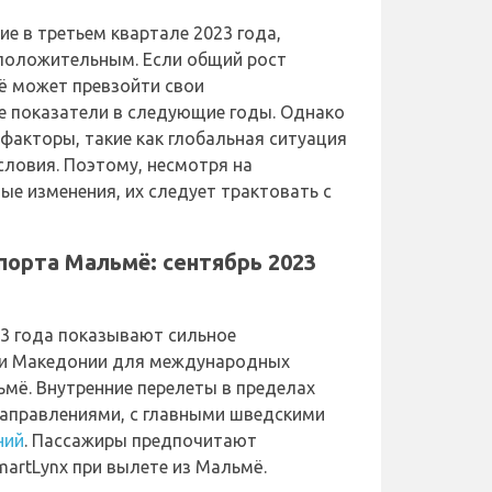
е в третьем квартале 2023 года,
положительным. Если общий рост
ё может превзойти свои
 показатели в следующие годы. Однако
факторы, такие как глобальная ситуация
словия. Поэтому, несмотря на
 изменения, их следует трактовать с
порта Мальмё: сентябрь 2023
23 года показывают сильное
 и Македонии для международных
мё. Внутренние перелеты в пределах
аправлениями, с главными шведскими
ний
. Пассажиры предпочитают
martLynx при вылете из Мальмё.