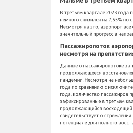
Мальмё в третьем кварт
В третьем квартале 2023 года
немного снизился на 7,55% по 
Несмотря на это, аэропорт вс
значительный прогресс в напра
Пассажиропоток аэропо
несмотря на препятстви
Данные о пассажиропотоке за 
продолжающееся восстановлен
пандемии. Несмотря на небольш
года по сравнению с исключит
года, количество пассажиров 
зафиксированные в третьем ква
продолжающийся восходящий т
свидетельствует о стремлении 
потенциале для полного восст