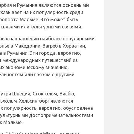
ербия и Румыния являются основными
казывает на их популярность среди
ропорта Мальмё. Это может быть
 связями или культурными связями.
ных направлений наиболее популярными
опье в Македонии, Загреб в Хорватии,
а в Румынии. Эти города, вероятно,
я международных путешествий из
их экономическому значению,
льностям или связям с другими
утри Швеции, Стокгольм, Висбю,
льхольм-Хельсингборг являются
х популярность, вероятно, обусловлена
 культурными достопримечательностями
к Мальме.