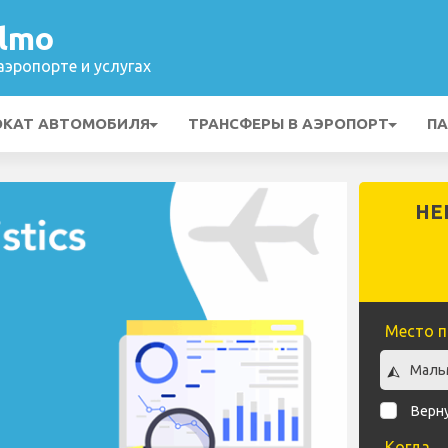
lmo
эропорте и услугах
ОКАТ АВТОМОБИЛЯ
ТРАНСФЕРЫ В АЭРОПОРТ
ПА
НЕ
Место п
Верн
Когда