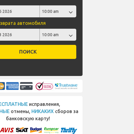
зврата автомобиля
ПОИСК
ЕСПЛАТНЫЕ
исправления,
НЫЕ
отмены,
НИКАКИХ
сборов за
банковскую карту!