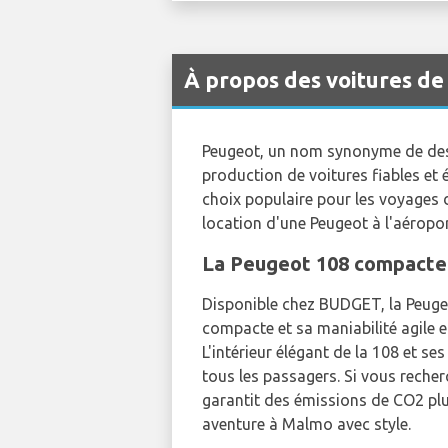
À propos des voitures d
Peugeot, un nom synonyme de desig
production de voitures fiables et 
choix populaire pour les voyages d
location d'une Peugeot à l'aéropo
La Peugeot 108 compacte e
Disponible chez BUDGET, la Peugeo
compacte et sa maniabilité agile e
L'intérieur élégant de la 108 et s
tous les passagers. Si vous rech
garantit des émissions de CO2 plu
aventure à Malmo avec style.