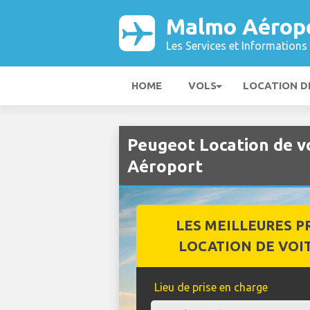
Malmo Aérop
Les Services et Informations 
HOME
VOLS
LOCATION D
Peugeot Location de v
Aéroport
LES MEILLEURES P
LOCATION DE VOI
Lieu de prise en charge