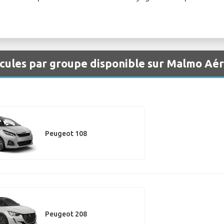
icules par groupe disponible sur Malmo Aé
Peugeot 108
Peugeot 208