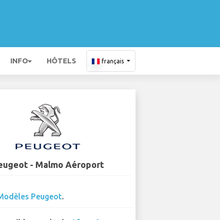
INFO
HÔTELS
français
eugeot - Malmo Aéroport
Modèles Peugeot
.