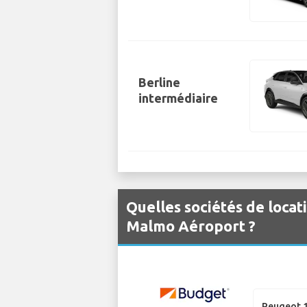
Berline
intermédiaire
Quelles sociétés de locat
Malmo Aéroport ?
Peugeot 