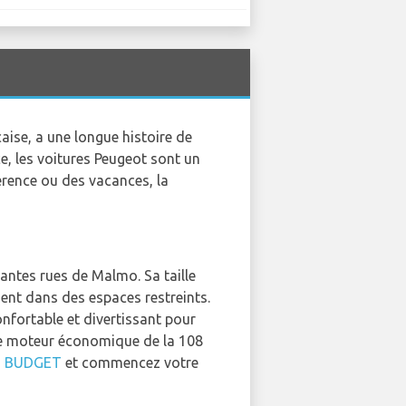
ise, a une longue histoire de
ce, les voitures Peugeot sont un
érence ou des vacances, la
antes rues de Malmo. Sa taille
ment dans des espaces restreints.
onfortable et divertissant pour
 le moteur économique de la 108
z
BUDGET
et commencez votre