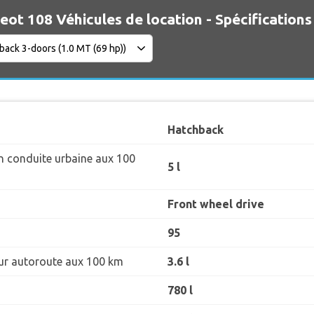
ot 108 Véhicules de location - Spécifications
Hatchback
 conduite urbaine aux 100
5 l
Front wheel drive
95
r autoroute aux 100 km
3.6 l
780 l