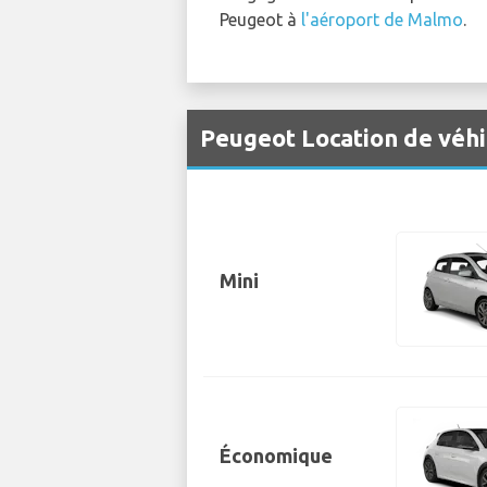
Peugeot à
l'aéroport de Malmo
.
Peugeot Location de véh
Mini
Économique