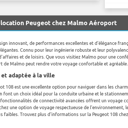
e location Peugeot chez Malmo Aéroport
n innovant, de performances excellentes et d'élégance frança
élégantes. Connu pour leur ingénierie robuste et leur polyvalen
'affaires et de loisirs. Que vous visitiez Malmo pour une conf
rt de Malmo peut rendre votre voyage confortable et agréable.
t adaptée à la ville
t 108 est une excellente option pour naviguer dans les charm
n font un choix idéal pour la conduite urbaine et le stationne
es fonctionnalités de connectivité avancées offrent un voyage c
erchez une option de voyage respectueuse de l'environnement,
s faibles. Trouvez plus d'informations sur la Peugeot 108 che