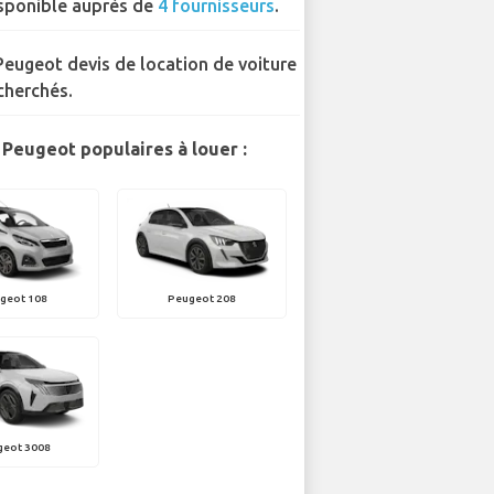
sponible auprès de
4 fournisseurs
.
Peugeot devis de location de voiture
cherchés.
Peugeot populaires à louer :
geot 108
Peugeot 208
geot 3008