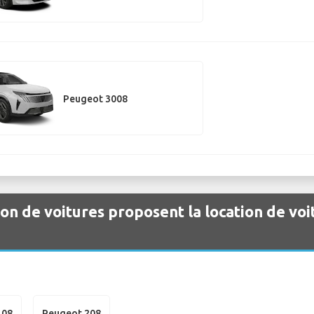
Peugeot 3008
ion de voitures proposent la location de vo
108
Peugeot 208