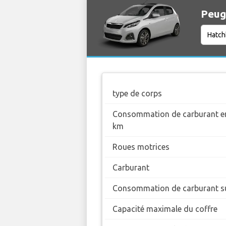
Peuge
type de corps
Consommation de carburant en
km
Roues motrices
Carburant
Consommation de carburant su
Capacité maximale du coffre