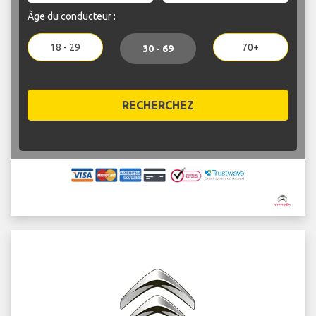
Âge du conducteur :
18 - 29
70+
30 - 69
RECHERCHEZ