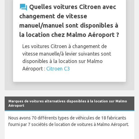
question_answer
Quelles voitures Citroen avec
changement de vitesse
manuel/manuel sont disponibles à
la location chez Malmo Aéroport ?
Les voitures Citroen à changement de
vitesse manuelle/à levier suivantes sont
disponibles à la location sur Malmo
Aéroport :
Citroen C3
Marques de voitures alternatives disponibles à la location sur Malmo
Aéroport
Nous avons 70 différents types de véhicules de 18 fabricants
fourni par 7 sociétés de location de voitures à Malmo Aéroport.