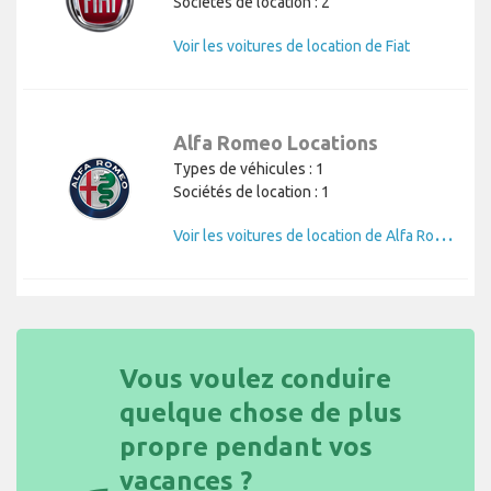
Sociétés de location : 2
Voir les voitures de location de Fiat
Alfa Romeo Locations
Types de véhicules : 1
Sociétés de location : 1
V
oir les voitures de location de Alfa Romeo
Vous voulez conduire
quelque chose de plus
propre pendant vos
vacances ?