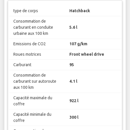
type de corps
Hatchback
Consommation de
carburant en conduite
5.6 l
urbaine aux 100 km
Emissions de CO2
107 g/km
Roues motrices
Front wheel drive
Carburant
95
Consommation de
carburant sur autoroute
4.1 l
aux 100 km
Capacité maximale du
922 l
coffre
Capacité minimale du
300 l
coffre