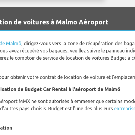
tion de voitures à Malmo Aéroport
 de Malmö
, dirigez-vous vers la zone de récupération des bag
ous avez récupéré vos bagages, veuillez suivre le panneau indiqu
erez le comptoir de service de location de voitures Budget à c
our obtenir votre contrat de location de voiture et l'emplacem
ilisation de Budget Car Rental à l'aéroport de Malmö
l'aéroport MMX ne sont autorisés à emmener que certains modè
d'autres pays choisis. Budget est l'une des plusieurs
entrepris
cation