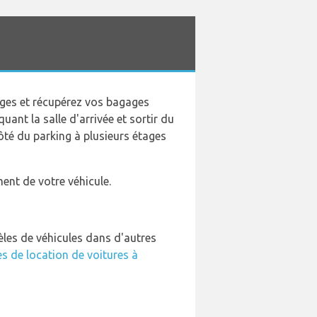
ages et récupérez vos bagages
ant la salle d'arrivée et sortir du
ôté du parking à plusieurs étages
ent de votre véhicule.
les de véhicules dans d'autres
es de location de voitures à