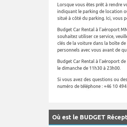
Lorsque vous êtes prêt à rendre vo
indiquant le parking de location o
situé à côté du parking. Ici, vous
Budget Car Rental à l'aéroport MM
souhaitez utiliser ce service, veuil
clés de la voiture dans la boîte d
personnels avec vous avant de qui
Budget Car Rental à l'aéroport d
le dimanche de 11h30 à 23h00.
Si vous avez des questions ou de
numéro de téléphone : +46 10 494
Où est le BUDGET Récept