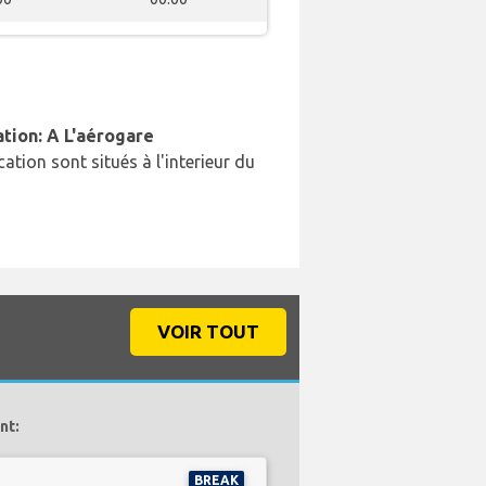
ation: A L'aérogare
cation sont situés à l'interieur du
VOIR TOUT
nt:
BREAK