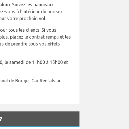
Malmö. Suivez les panneaux
ez-vous à l'intérieur du bureau
our votre prochain vol.
ur tous les clients. Si vous
plus, placez le contrat rempli et les
pas de prendre tous vos effets
0, le samedi de 11h00 à 15h00 et
nnel de Budget Car Rentals au
?