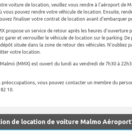
tre voiture de location, veuillez vous rendre à l'aéroport de 
ù vous pouvez rendre votre véhicule de location. Ensuite, rend
 pouvez finaliser votre contrat de location avant d'embarquer p
X propose un service de retour après les heures d'ouverture po
lez garer et verrouiller le véhicule de location sur le parking. De 
e dépôt située dans la zone de retour des véhicules. N'oubliez 
tter votre location.
e Malmö (MMX) est ouvert du lundi au vendredi de 7h30 à 22h3
s préoccupations, vous pouvez contacter un membre du perso
 82 10.
ion de location de voiture Malmo Aéroport