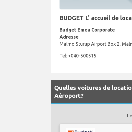
BUDGET L' accueil de loca
Budget Emea Corporate
Adresse
Malmo Sturup Airport Box 2, Mal
Tel: +040-500515
Quelles voitures de locati
Aéroport?
Le