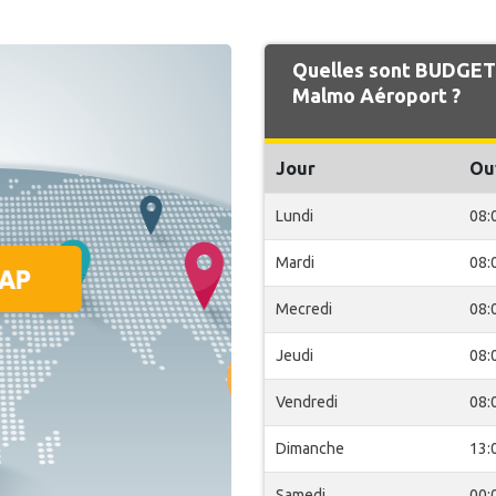
Quelles sont BUDGET 
Malmo Aéroport ?
Jour
Ou
Lundi
08:
Mardi
08:
Mecredi
08:
Jeudi
08:
Vendredi
08:
Dimanche
13:
Samedi
00: