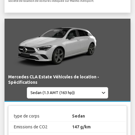
société de location de voitures indiquée sur Malmo Aéroport.
Mercedes CLA Estate Véhicules de location -
Spécifications
type de corps
Sedan
Emissions de CO2
147 g/km