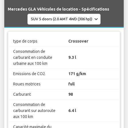
Mercedes GLA Véhicules de location - Spécifications
type de corps
Crossover
Consommation de
carburant en conduite
9.3 l
urbaine aux 100 km
Emissions de CO2
171 g/km
Roues motrices
full
Carburant
98
Consommation de
carburant sur autoroute
6.4 l
aux 100 km
Capacité maximale du