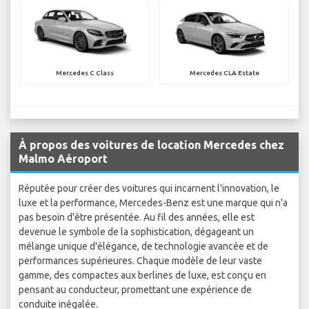
Mercedes C Class
Mercedes CLA Estate
À propos des voitures de location Mercedes chez
Malmo Aéroport
Réputée pour créer des voitures qui incarnent l'innovation, le
luxe et la performance, Mercedes-Benz est une marque qui n'a
pas besoin d'être présentée. Au fil des années, elle est
devenue le symbole de la sophistication, dégageant un
mélange unique d'élégance, de technologie avancée et de
performances supérieures. Chaque modèle de leur vaste
gamme, des compactes aux berlines de luxe, est conçu en
pensant au conducteur, promettant une expérience de
conduite inégalée.