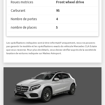
Roues motrices
Front wheel drive
Carburant
95
Nombre de portes
4
nombre de places
5
Les spécifications indiquées sont à titre informatif uniquement, nous ne pouvons
pas garantir le modèle et les spécifications exacts du véhicule Mercedes CLA Estate
que vous recevrez. Pour plus de détails, vous devez vérifier auprès de la société de
location de voitures indiquée sur Malmo Aéroport.