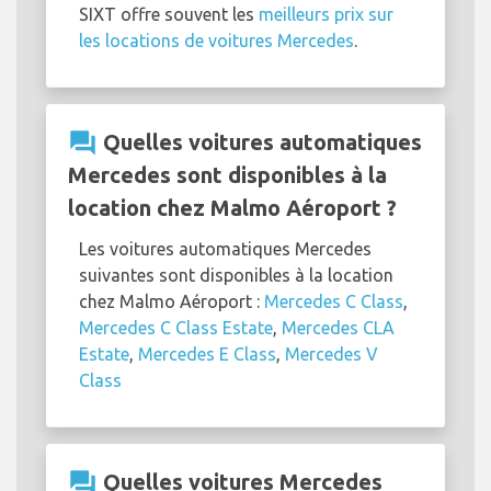
SIXT offre souvent les
meilleurs prix sur
les locations de voitures Mercedes
.
question_answer
Quelles voitures automatiques
Mercedes sont disponibles à la
location chez Malmo Aéroport ?
Les voitures automatiques Mercedes
suivantes sont disponibles à la location
chez Malmo Aéroport :
Mercedes C Class
,
Mercedes C Class Estate
,
Mercedes CLA
Estate
,
Mercedes E Class
,
Mercedes V
Class
question_answer
Quelles voitures Mercedes