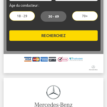
Âge du conducteur :
18 - 29
70+
30 - 69
RECHERCHEZ