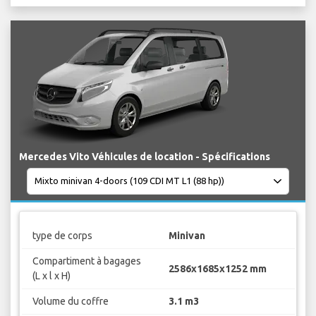
Mercedes Vito Véhicules de location - Spécifications
type de corps
Minivan
Compartiment à bagages
2586x1685x1252 mm
(L x l x H)
Volume du coffre
3.1 m3