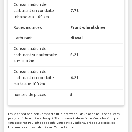
Consommation de
carburant en conduite
7.7 l
urbaine aux 100 km
Roues motrices
Front wheel drive
Carburant
diesel
Consommation de
carburant sur autoroute
5.2 l
aux 100 km
Consommation de
carburant en conduite
6.2 l
mixte aux 100 km
nombre de places
5
Les spécifications indiquées sont à titre informatif uniquement, nous ne pouvons
pas garantir le modèle et les spécifications exacts du véhicule Mercedes Vito que
vous recevrez. Pour plus de détails, vous devez vérifier auprès de la société de
location de voitures indiquée sur Malmo Aéroport.