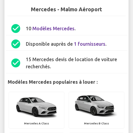
Mercedes - Malmo Aéroport
check_circle
10
Modèles Mercedes
.
check_circle
Disponible auprès de
1 fournisseurs
.
15 Mercedes devis de location de voiture
check_circle
recherchés.
Modèles Mercedes populaires à louer :
Mercedes A Class
Mercedes B Class