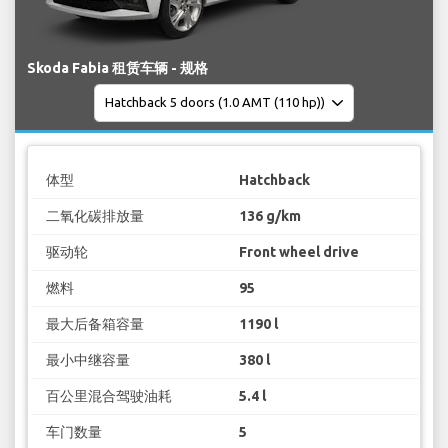
Skoda Fabia 租赁车辆 - 规格
体型
Hatchback
二氧化碳排放量
136 g/km
驱动轮
Front wheel drive
燃料
95
最大后备箱容量
1190 l
最小中继容量
380 l
百公里混合驾驶油耗
5.4 l
车门数量
5