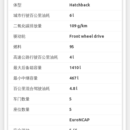
体型
Hatchback
城市行驶百公里油耗
6 l
二氧化碳排放量
109 g/km
驱动轮
Front wheel drive
燃料
95
高速公路行驶百公里油耗
4 l
最大后备箱容量
1410 l
最小中继容量
467 l
百公里混合驾驶油耗
4.8 l
车门数量
5
座位数量
5
EuroNCAP