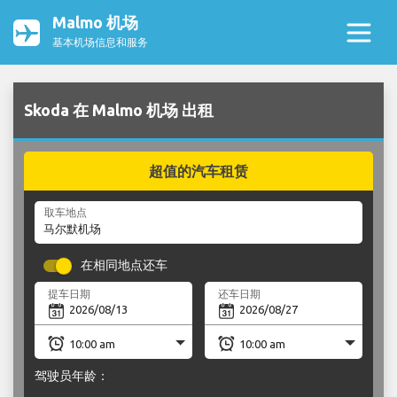
Malmo 机场
基本机场信息和服务
Skoda 在 Malmo 机场 出租
超值的汽车租赁
取车地点
在相同地点还车
提车日期
还车日期
驾驶员年龄：