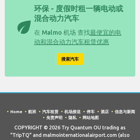
环保 - 度假时租一辆电动或
混合动力汽车
eco
在 Malmo 机场 查找
最便宜的电
动和混合动力汽车租赁优惠
搜索汽车
Home
航班
汽车租赁
机场接送
停车
酒店
信息与新闻
免责声明
隐私
网站地图
COPYRIGHT © 2026 Try Quantum OU trading as
"TripTQ" and malmointernationalairport.com (also