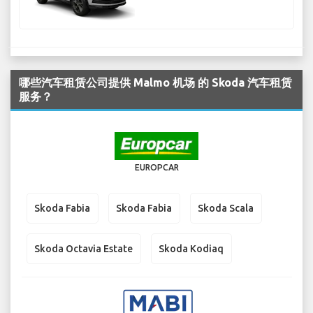
哪些汽车租赁公司提供 Malmo 机场 的 Skoda 汽车租赁
服务？
EUROPCAR
Skoda Fabia
Skoda Fabia
Skoda Scala
Skoda Octavia Estate
Skoda Kodiaq