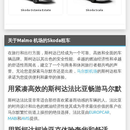
Skoda Octavia Estate
Skoda Scala
关于Malmo 机场的Skoda租车
在旅行和出行方面，斯柯达已经成为一个可靠、高效和全面的车
辆品牌。斯柯达以其出色的安全性能、卓越的燃油经济性和卓越
的舒适性而闻名，建立了一个与商务和休闲旅行者都共鸣的声
誉。无论您是探索马尔默市还是出差，
马尔默机场
的斯柯达租车
承诺为您提供便利和豪华的体验。
用紧凑高效的斯柯达法比亚畅游马尔默
斯柯达法比亚非常适合那些喜欢紧凑而动感的车辆的人。法比亚
的时尚设计和出色的燃油经济性使其成为寻求最佳价值的客户在
马尔默繁忙街道上操控的绝佳选择。法比亚由
EUROPCAR
、
MABI
和
AVIS
提供。
用斯柯达柯迪亚克体验奢华和舒适