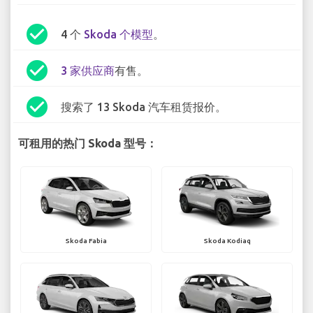
check_circle
4 个
Skoda 个模型
。
check_circle
3 家供应商
有售。
check_circle
搜索了 13 Skoda 汽车租赁报价。
可租用的热门 Skoda 型号：
Skoda Fabia
Skoda Kodiaq