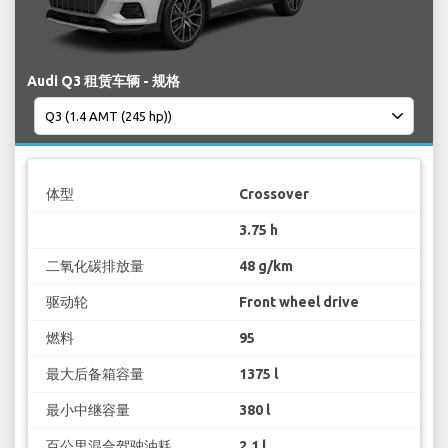
Audi Q3 租赁车辆 - 规格
体型
Crossover
3.75 h
二氧化碳排放量
48 g/km
驱动轮
Front wheel drive
燃料
95
最大后备箱容量
1375 l
最小中继容量
380 l
百公里混合驾驶油耗
2.1 l