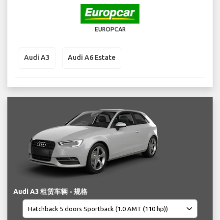
EUROPCAR
Audi A3
Audi A6 Estate
Audi A3 租赁车辆 - 规格