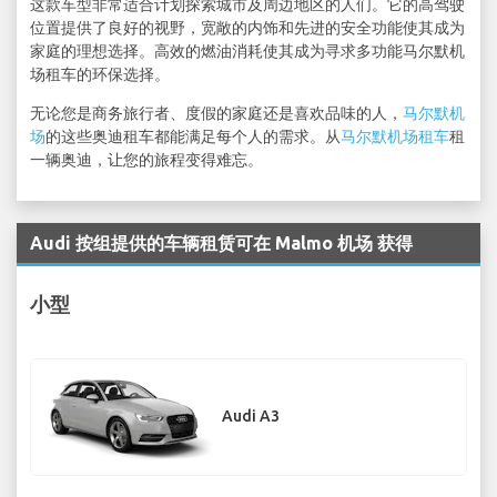
这款车型非常适合计划探索城市及周边地区的人们。它的高驾驶
位置提供了良好的视野，宽敞的内饰和先进的安全功能使其成为
家庭的理想选择。高效的燃油消耗使其成为寻求多功能马尔默机
场租车的环保选择。
无论您是商务旅行者、度假的家庭还是喜欢品味的人，
马尔默机
场
的这些奥迪租车都能满足每个人的需求。从
马尔默机场租车
租
一辆奥迪，让您的旅程变得难忘。
Audi 按组提供的车辆租赁可在 Malmo 机场 获得
小型
Audi A3