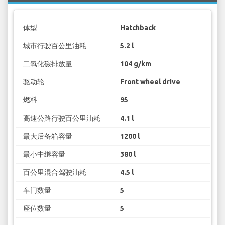
体型
Hatchback
城市行驶百公里油耗
5.2 l
二氧化碳排放量
104 g/km
驱动轮
Front wheel drive
燃料
95
高速公路行驶百公里油耗
4.1 l
最大后备箱容量
1200 l
最小中继容量
380 l
百公里混合驾驶油耗
4.5 l
车门数量
5
座位数量
5