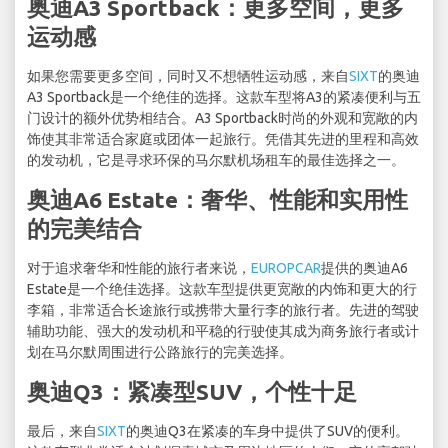
奥迪A3 Sportback：更多空间，更多
运动感
如果您需要更多空间，同时又不想牺牲运动感，来自
SIXT
的奥迪
A3 Sportback是一个绝佳的选择。这款车型将A3的紧凑便利与五
门设计的额外优势相结合。A3 Sportback时尚的外观和宽敞的内
饰使其非常适合家庭或团体一起旅行。凭借其先进的里程和高效
的发动机，它是寻求环保的马尔默机场租车的最佳选择之一。
奥迪A6 Estate：奢华、性能和实用性
的完美结合
对于追求奢华和性能的旅行者来说，
EUROPCAR
提供的奥迪A6
Estate是一个绝佳选择。这款车型提供更宽敞的内饰和更大的行
李箱，非常适合长途旅行或携带大量行李的旅行者。先进的驾驶
辅助功能、强大的发动机和平稳的行驶使其成为商务旅行者或计
划在马尔默周围进行公路旅行的完美选择。
奥迪Q3：紧凑型SUV，个性十足
最后，来自
SIXT
的奥迪Q3在紧凑的车身中提供了SUV的便利。