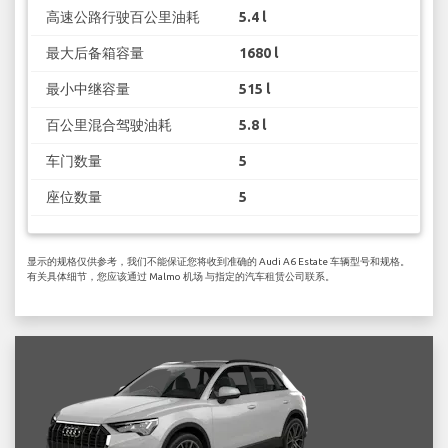
高速公路行驶百公里油耗
5.4 l
最大后备箱容量
1680 l
最小中继容量
515 l
百公里混合驾驶油耗
5.8 l
车门数量
5
座位数量
5
显示的规格仅供参考，我们不能保证您将收到准确的 Audi A6 Estate 车辆型号和规格。
有关具体细节，您应该通过 Malmo 机场 与指定的汽车租赁公司联系。