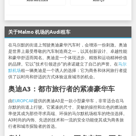
Audi A6 Estate
Audi Q3
关于Malmo 机场的Audi租车
在马尔默的街道上驾驶奥迪豪华汽车时，会增添一份刺激。奥迪
是世界上最受尊敬的汽车制造商之一，以其创新设计、卓越性能
和豪华舒适而闻名。奥迪是一个体现进步、精致和运动精神价值
的品牌。它以“技术引领进步”的承诺建立了自己的声誉。在
马尔
默机场
租一辆奥迪是一个诱人的选择：它为商务和休闲旅行者提
供了以时尚和舒适的方式体验这座城市的机会。
奥迪A3：都市旅行者的紧凑豪华车
由
EUROPCAR
提供的奥迪A3是一款小型豪华车，非常适合在马
尔默的街道上行驶。它紧凑的尺寸、灵敏的操控和出色的燃油效
率使其成为那些寻求高端、环保的马尔默机场租车的绝佳选择。
A3时尚的内饰、先进的技术和一流的安全功能使其成为商务旅
行者和城市探险者的首选。