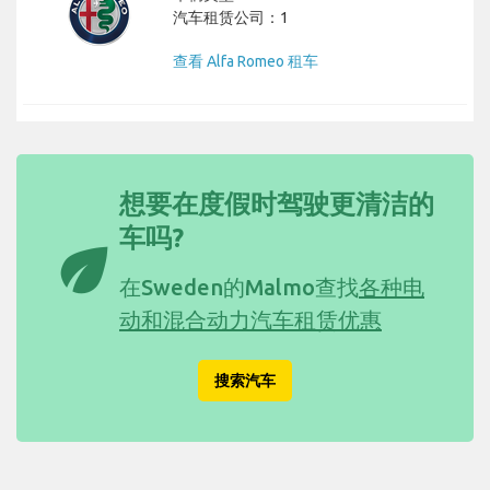
汽车租赁公司：1
查看 Alfa Romeo 租车
想要在度假时驾驶更清洁的
车吗?
eco
在Sweden的Malmo查找
各种电
动和混合动力汽车租赁优惠
搜索汽车