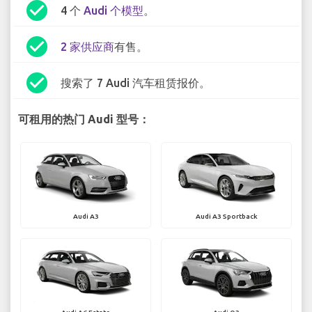
check_circle
4 个
Audi 个模型
。
check_circle
2 家供应商
有售。
check_circle
搜索了 7 Audi 汽车租赁报价。
可租用的热门 Audi 型号：
Audi A3
Audi A3 Sportback