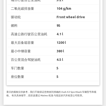
二氧化碳排放量
104 g/km
驱动轮
Front wheel drive
燃料
95
高速公路行驶百公里油耗
4.1 l
最大后备箱容量
1200 l
最小中继容量
380 l
百公里混合驾驶油耗
4.5 l
车门数量
5
座位数量
5
显示的规格仅供参考，我们不能保证您将收到准确的 Audi A3 Sportback 车辆型号和规
格。 有关具体细节，您应该通过 Malmo 机场 与指定的汽车租赁公司联系。