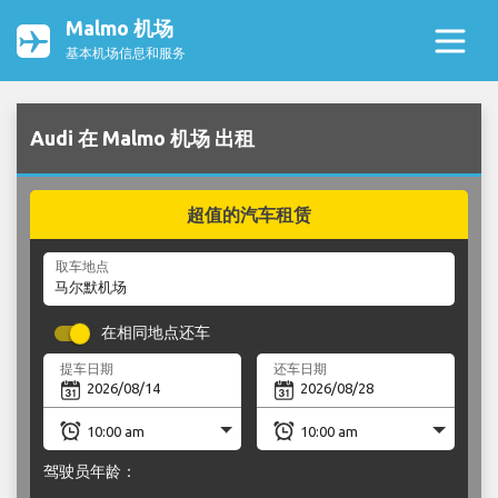
Malmo 机场
基本机场信息和服务
Audi 在 Malmo 机场 出租
超值的汽车租赁
取车地点
在相同地点还车
提车日期
还车日期
驾驶员年龄：