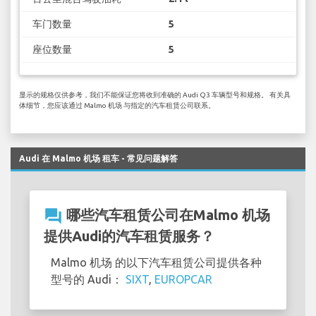
车门数量
5
座位数量
5
显示的规格仅供参考，我们不能保证您将收到准确的 Audi Q3 车辆型号和规格。 有关具
体细节，您应该通过 Malmo 机场 与指定的汽车租赁公司联系。
Audi 在 Malmo 机场 租车 - 常见问题解答
question_answer
哪些汽车租赁公司在Malmo 机场
提供Audi的汽车租赁服务？
Malmo 机场 的以下汽车租赁公司提供各种
型号的 Audi：
SIXT
,
EUROPCAR