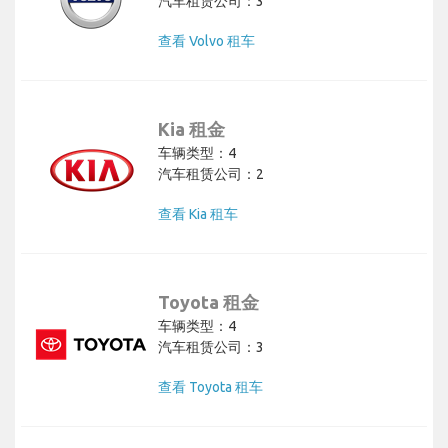
汽车租赁公司：3
查看 Volvo 租车
Kia 租金
车辆类型：4
汽车租赁公司：2
查看 Kia 租车
Toyota 租金
车辆类型：4
汽车租赁公司：3
查看 Toyota 租车