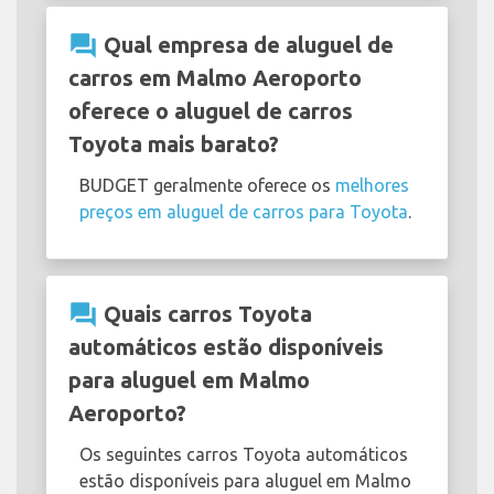
question_answer
Qual empresa de aluguel de
carros em Malmo Aeroporto
oferece o aluguel de carros
Toyota mais barato?
BUDGET geralmente oferece os
melhores
preços em aluguel de carros para Toyota
.
question_answer
Quais carros Toyota
automáticos estão disponíveis
para aluguel em Malmo
Aeroporto?
Os seguintes carros Toyota automáticos
estão disponíveis para aluguel em Malmo