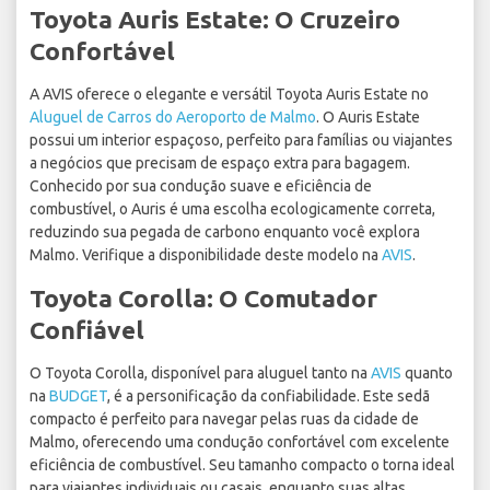
Toyota Auris Estate: O Cruzeiro
Confortável
A AVIS oferece o elegante e versátil Toyota Auris Estate no
Aluguel de Carros do Aeroporto de Malmo
. O Auris Estate
possui um interior espaçoso, perfeito para famílias ou viajantes
a negócios que precisam de espaço extra para bagagem.
Conhecido por sua condução suave e eficiência de
combustível, o Auris é uma escolha ecologicamente correta,
reduzindo sua pegada de carbono enquanto você explora
Malmo. Verifique a disponibilidade deste modelo na
AVIS
.
Toyota Corolla: O Comutador
Confiável
O Toyota Corolla, disponível para aluguel tanto na
AVIS
quanto
na
BUDGET
, é a personificação da confiabilidade. Este sedã
compacto é perfeito para navegar pelas ruas da cidade de
Malmo, oferecendo uma condução confortável com excelente
eficiência de combustível. Seu tamanho compacto o torna ideal
para viajantes individuais ou casais, enquanto suas altas