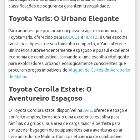
classificações de segurança garantem tranquilidade.
Toyota Yaris: O Urbano Elegante
Para aqueles que procuram um passeio ágil e econômico, o
Toyota Yaris, oferecido pela
BUDGET
e
HERTZ
, é uma escolha
fantástica. Apesar de seu tamanho compacto, o Yaris oferece
um interior surpreendentemente espaçoso e possui excelente
economia de combustível, tornando-o uma escolha inteligente
para exploradores urbanos ecologicamente conscientes que
procuram preços imbatíveis de
Aluguel de Carros do Aeroporto
de Malmo
.
Toyota Corolla Estate: O
Aventureiro Espaçoso
O Toyota Corolla Estate, disponível na
AVIS
, oferece espaço e
conforto amplos, tornando-o uma excelente escolha para
famílias ou grupos. Sua área de carga maior é perfeita para
armazenar bagagem ou equipamentos para aventuras ao ar
livre ao redor de Malmo. Com sua eficiência de combustível