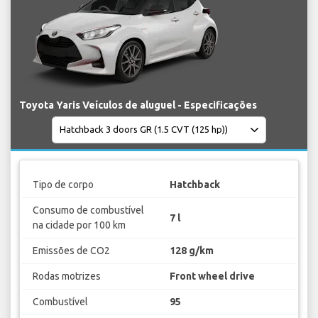
Toyota Yaris Veículos de aluguel - Especificações
Tipo de corpo
Hatchback
Consumo de combustível
7 l
na cidade por 100 km
Emissões de CO2
128 g/km
Rodas motrizes
Front wheel drive
Combustível
95