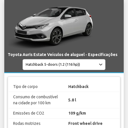
Toyota Auris Estate Veículos de aluguel - Especificações
Tipo de corpo
Hatchback
Consumo de combustível
5.8 l
na cidade por 100 km
Emissões de CO2
109 g/km
Rodas motrizes
Front wheel drive