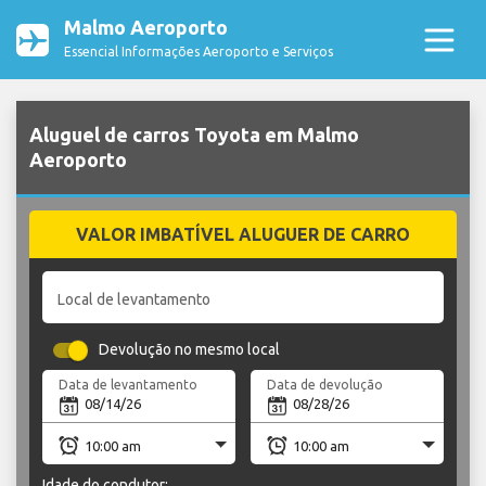
Malmo Aeroporto
Essencial Informações Aeroporto e Serviços
Aluguel de carros Toyota em Malmo
Aeroporto
VALOR IMBATÍVEL ALUGUER DE CARRO
Local de levantamento
Devolução no mesmo local
Data de levantamento
Data de devolução
Idade do condutor: