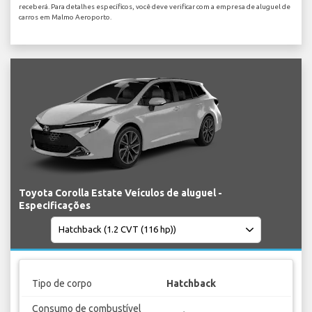
receberá. Para detalhes específicos, você deve verificar com a empresa de aluguel de
carros em Malmo Aeroporto.
Toyota Corolla Estate Veículos de aluguel -
Especificações
Tipo de corpo
Hatchback
Consumo de combustível