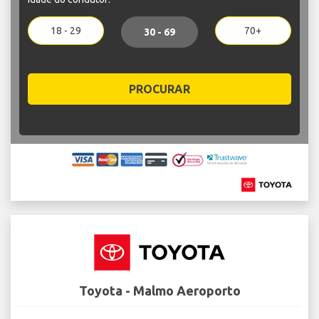
18 - 29
70+
30 - 69
PROCURAR
Toyota - Malmo Aeroporto