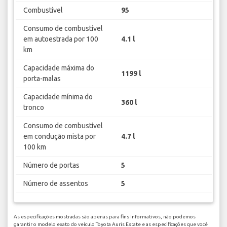
Combustível
95
Consumo de combustível
em autoestrada por 100
4.1 l
km
Capacidade máxima do
1199 l
porta-malas
Capacidade mínima do
360 l
tronco
Consumo de combustível
em condução mista por
4.7 l
100 km
Número de portas
5
Número de assentos
5
As especificações mostradas são apenas para fins informativos, não podemos
garantir o modelo exato do veículo Toyota Auris Estate e as especificações que você