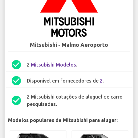
Mitsubishi - Malmo Aeroporto
check_circle
2
Mitsubishi Modelos
.
check_circle
Disponível em fornecedores de
2
.
2 Mitsubishi cotações de aluguel de carro
check_circle
pesquisadas.
Modelos populares de Mitsubishi para alugar: