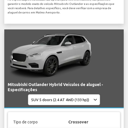
garantir o modelo exato do veículo Mitsubishi Outlander e as especificações que
você receberá. Para detalhes específicos, você deve verificar com a empresa de
aluguel de carros em Malmo Aeroporto.
Mitsubishi Outlander Hybrid Veículos de aluguel -
Especificações
Tipo de corpo
Crossover