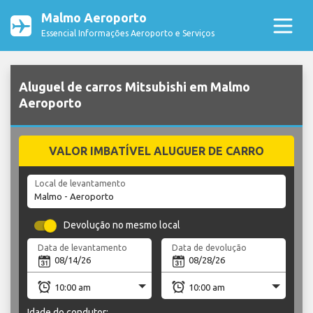
Malmo Aeroporto
Essencial Informações Aeroporto e Serviços
Aluguel de carros Mitsubishi em Malmo
Aeroporto
VALOR IMBATÍVEL ALUGUER DE CARRO
Local de levantamento
Devolução no mesmo local
Data de levantamento
Data de devolução
Idade do condutor: