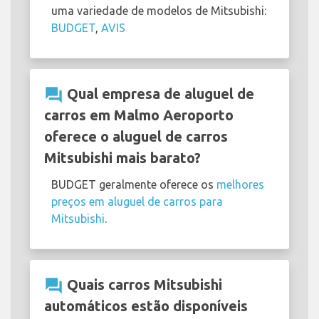
uma variedade de modelos de Mitsubishi:
BUDGET
,
AVIS
question_answer
Qual empresa de aluguel de
carros em Malmo Aeroporto
oferece o aluguel de carros
Mitsubishi mais barato?
BUDGET geralmente oferece os
melhores
preços em aluguel de carros para
Mitsubishi
.
question_answer
Quais carros Mitsubishi
automáticos estão disponíveis