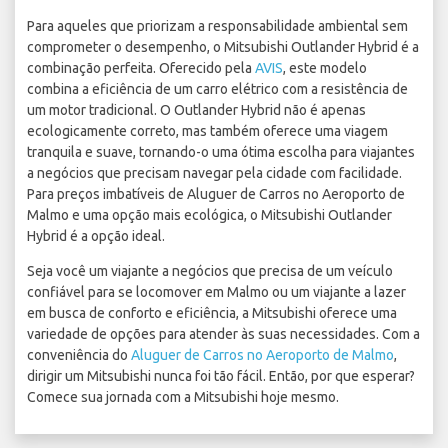
Para aqueles que priorizam a responsabilidade ambiental sem
comprometer o desempenho, o Mitsubishi Outlander Hybrid é a
combinação perfeita. Oferecido pela
AVIS
, este modelo
combina a eficiência de um carro elétrico com a resistência de
um motor tradicional. O Outlander Hybrid não é apenas
ecologicamente correto, mas também oferece uma viagem
tranquila e suave, tornando-o uma ótima escolha para viajantes
a negócios que precisam navegar pela cidade com facilidade.
Para preços imbatíveis de Aluguer de Carros no Aeroporto de
Malmo e uma opção mais ecológica, o Mitsubishi Outlander
Hybrid é a opção ideal.
Seja você um viajante a negócios que precisa de um veículo
confiável para se locomover em Malmo ou um viajante a lazer
em busca de conforto e eficiência, a Mitsubishi oferece uma
variedade de opções para atender às suas necessidades. Com a
conveniência do
Aluguer de Carros no Aeroporto de Malmo
,
dirigir um Mitsubishi nunca foi tão fácil. Então, por que esperar?
Comece sua jornada com a Mitsubishi hoje mesmo.