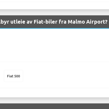
lbyr utleie av Fiat-biler fra Malmo Airport?
Fiat 500