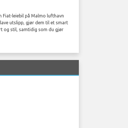
 Fiat-leiebil på Malmo lufthavn
ve utslipp, gjør dem til et smart
t og stil, samtidig som du gjør