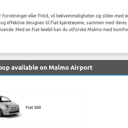
rretninger eller fritid, vil bekvemmeligheten og stilen med en
g effektive designen til Fiat-kjøretøyene, sammen med deres la
eisende. Med en Fiat-leiebil kan du utforske Malmo med komfor
roup available on Malmo Airport
Fiat 500