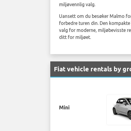
miljøvennlig valg.
Uansett om du besøker Malmo for fo
forbedre turen din. Den kompakte o
valg for moderne, miljøbevisste r
ditt for miljøet.
Fiat vehicle rentals by g
Mini