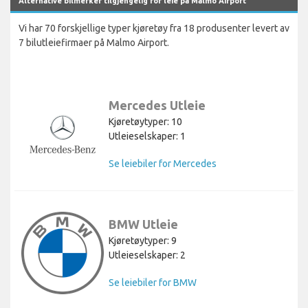
Alternative bilmerker tilgjengelig for leie på Malmo Airport
Vi har 70 forskjellige typer kjøretøy fra 18 produsenter levert av
7 bilutleiefirmaer på Malmo Airport.
Mercedes Utleie
Kjøretøytyper: 10
Utleieselskaper: 1
Se leiebiler for Mercedes
BMW Utleie
Kjøretøytyper: 9
Utleieselskaper: 2
Se leiebiler for BMW