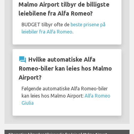
Malmo Airport tilbyr de billigste
leiebilene fra Alfa Romeo?
BUDGET tilbyr ofte de
beste prisene på
leiebiler fra Alfa Romeo
.
question_answer
Hvilke automatiske Alfa
Romeo-biler kan leies hos Malmo
Airport?
Følgende automatiske Alfa Romeo-biler
kan leies hos Malmo Airport:
Alfa Romeo
Giulia