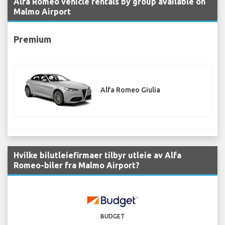
Alfa Romeo vehicle rentals by group available on
Malmo Airport
Premium
Alfa Romeo Giulia
Hvilke bilutleiefirmaer tilbyr utleie av Alfa
Romeo-biler fra Malmo Airport?
BUDGET