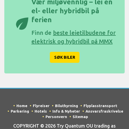
Vær miljøvennlig – lei en
el- eller hybridbil på
eco
ferien
Finn de
beste leietilbudene for
elektrisk og hybridbil på MMX
SØK BILER
Home
Flyreiser
Biluthyrning
Flyplasstransport
Parkering
Hotels
Info & Nyheter
Ansvarsfraskrivelse
Personvern
Sitemap
COPYRIGHT © 2026 Try Quantum OU trading as