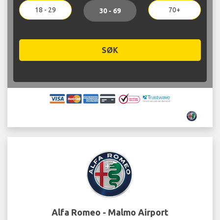
18 - 29
70+
30 - 69
SØK
Alfa Romeo - Malmo Airport