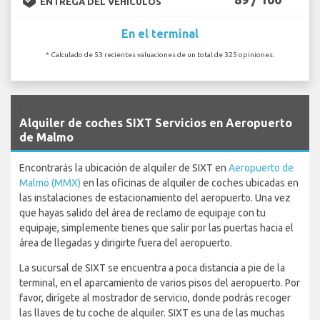
ENTREGA DEL VEHÍCULOS
En el terminal
* Calculado de 53 recientes valuaciones de un total de 325 opiniones.
`
Alquiler de coches SIXT Servicios en Aeropuerto
de Malmo
Encontrarás la ubicación de alquiler de SIXT en
Aeropuerto de
Malmö (MMX)
en las oficinas de alquiler de coches ubicadas en
las instalaciones de estacionamiento del aeropuerto. Una vez
que hayas salido del área de reclamo de equipaje con tu
equipaje, simplemente tienes que salir por las puertas hacia el
área de llegadas y dirigirte fuera del aeropuerto.
La sucursal de SIXT se encuentra a poca distancia a pie de la
terminal, en el aparcamiento de varios pisos del aeropuerto. Por
favor, dirígete al mostrador de servicio, donde podrás recoger
las llaves de tu coche de alquiler. SIXT es una de las muchas