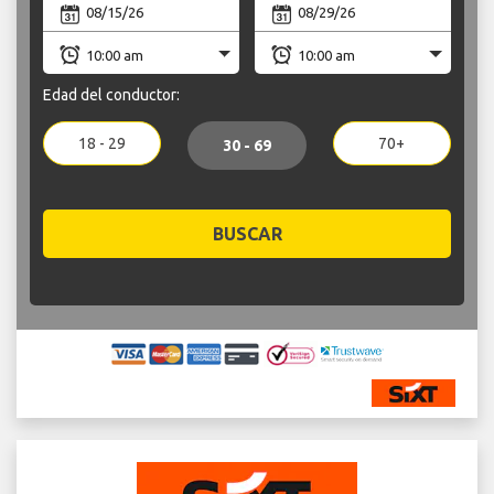
Edad del conductor:
18 - 29
70+
30 - 69
BUSCAR