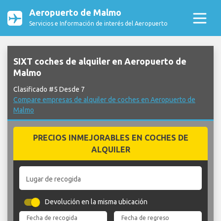
Aeropuerto de Malmo
Servicios e Información de interés del Aeropuerto
SIXT coches de alquiler en Aeropuerto de
Malmo
Clasificado #5 Desde 7
Compare empresas de alquiler de coches en Aeropuerto de
Malmo
PRECIOS INMEJORABLES EN COCHES DE
ALQUILER
Lugar de recogida
Devolución en la misma ubicación
Fecha de recogida
Fecha de regreso