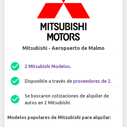
Mitsubishi - Aeropuerto de Malmo
check_circle
2
Mitsubishi Modelos
.
check_circle
Disponible a través de
proveedores de 2
.
Se buscaron cotizaciones de alquiler de
check_circle
autos en 2 Mitsubishi.
Modelos populares de Mitsubishi para alquilar: