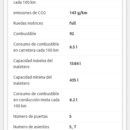
cada 100 km
emisiones de CO2
143 g/km
Ruedas motrices
full
Combustible
92
Consumo de combustible
6.5 l
en carretera cada 100 km
Capacidad máxima del
1584 l
maletero
Capacidad mínima del
435 l
maletero
Consumo de combustible
en conducción mixta cada
6.2 l
100 km
Número de puertas
5
Numero de asientos
5, 7