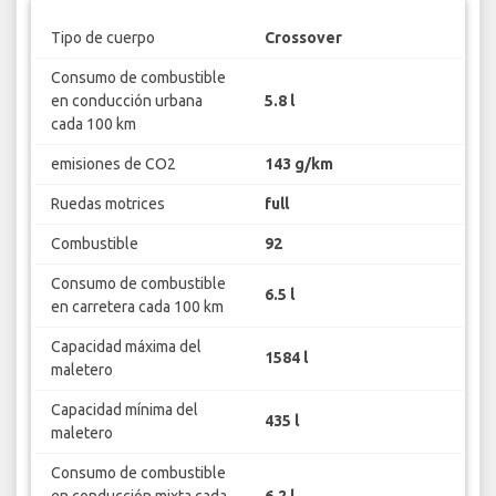
Tipo de cuerpo
Crossover
Consumo de combustible
en conducción urbana
5.8 l
cada 100 km
emisiones de CO2
143 g/km
Ruedas motrices
full
Combustible
92
Consumo de combustible
6.5 l
en carretera cada 100 km
Capacidad máxima del
1584 l
maletero
Capacidad mínima del
435 l
maletero
Consumo de combustible
en conducción mixta cada
6.2 l