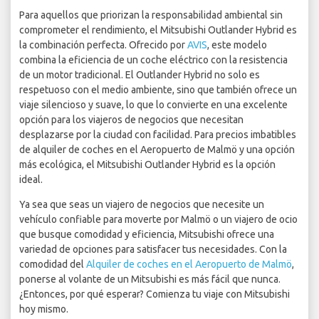
Para aquellos que priorizan la responsabilidad ambiental sin
comprometer el rendimiento, el Mitsubishi Outlander Hybrid es
la combinación perfecta. Ofrecido por
AVIS
, este modelo
combina la eficiencia de un coche eléctrico con la resistencia
de un motor tradicional. El Outlander Hybrid no solo es
respetuoso con el medio ambiente, sino que también ofrece un
viaje silencioso y suave, lo que lo convierte en una excelente
opción para los viajeros de negocios que necesitan
desplazarse por la ciudad con facilidad. Para precios imbatibles
de alquiler de coches en el Aeropuerto de Malmö y una opción
más ecológica, el Mitsubishi Outlander Hybrid es la opción
ideal.
Ya sea que seas un viajero de negocios que necesite un
vehículo confiable para moverte por Malmö o un viajero de ocio
que busque comodidad y eficiencia, Mitsubishi ofrece una
variedad de opciones para satisfacer tus necesidades. Con la
comodidad del
Alquiler de coches en el Aeropuerto de Malmö
,
ponerse al volante de un Mitsubishi es más fácil que nunca.
¿Entonces, por qué esperar? Comienza tu viaje con Mitsubishi
hoy mismo.