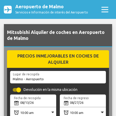
Aeropuerto de Malmo
Servicios e Información de interés del Aeropuerto
Mitsubishi Alquiler de coches en Aeropuerto
de Malmo
PRECIOS INMEJORABLES EN COCHES DE
ALQUILER
Lugar de recogida
Devolución en la misma ubicación
Fecha de recogida
Fecha de regreso