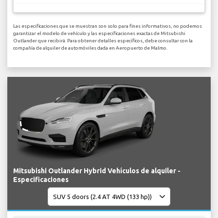
Las especificaciones que se muestran son solo para fines informativos, no podemos
garantizar el modelo de vehículo y las especificaciones exactas de Mitsubishi
Outlander que recibirá. Para obtener detalles específicos, debe consultar con la
compañía de alquiler de automóviles dada en Aeropuerto de Malmo.
Mitsubishi Outlander Hybrid Vehículos de alquiler -
Especificaciones