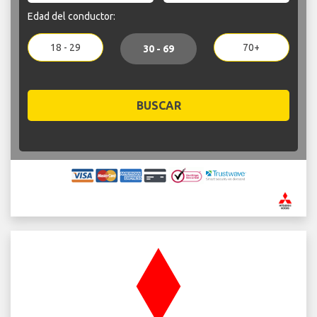
Edad del conductor:
18 - 29
70+
30 - 69
BUSCAR