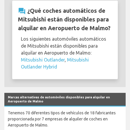
question_answer
¿Qué coches automáticos de
Mitsubishi están disponibles para
alquilar en Aeropuerto de Malmo?
Los siguientes automóviles automáticos
de Mitsubishi están disponibles para
alquilar en Aeropuerto de Malmo:
Mitsubishi Outlander
,
Mitsubishi
Outlander Hybrid
Marcas alternativas de automóviles disponibles para alquilar en
Aeropuerto de Malmo
Tenemos 70 diferentes tipos de vehículos de 18 fabricantes
proporcionada por 7 empresas de alquiler de coches en
Aeropuerto de Malmo.