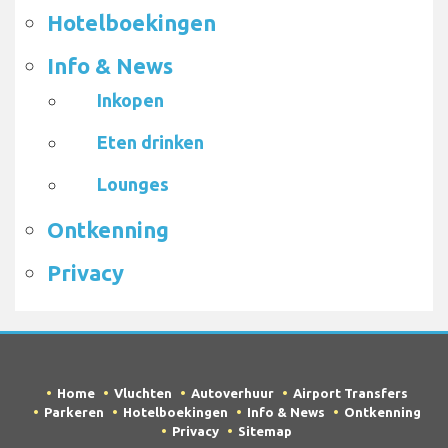
Hotelboekingen
Info & News
Inkopen
Eten drinken
Lounges
Ontkenning
Privacy
Home
Vluchten
Autoverhuur
Airport Transfers
Parkeren
Hotelboekingen
Info & News
Ontkenning
Privacy
Sitemap