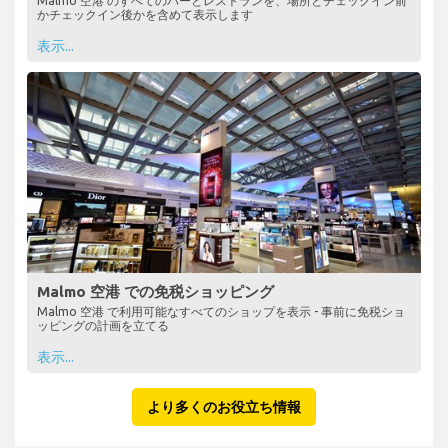
Malmo 空港 のすべてのバーとレストランを、場所とチェックイン前
かチェックイン後かを含めて表示します
表示...
Malmo 空港 での免税ショッピング
Malmo 空港 で利用可能なすべてのショップを表示 - 事前に免税ショ
ッピングの計画を立てる
表示...
より多くのお役立ち情報