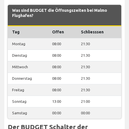
Was sind BUDGET die Öffnungszeiten bei Malmo
Flughafen?
Tag
Offen
Schliesssen
Montag
08:00
21:30
Dienstag
08:00
21:30
Mittwoch
08:00
21:30
Donnerstag
08:00
21:30
Freitag
08:00
21:30
Sonntag
13:00
21:00
Samstag
00:00
00:00
Der BUDGET Schalter der