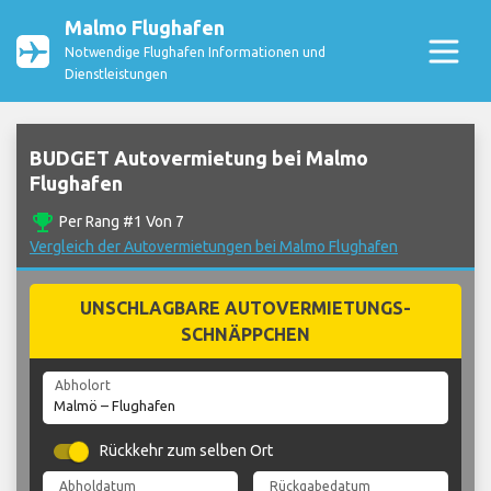
Malmo Flughafen
Notwendige Flughafen Informationen und
Dienstleistungen
BUDGET Autovermietung bei Malmo
Flughafen
emoji_events
Per Rang #1 Von 7
Vergleich der Autovermietungen bei Malmo Flughafen
UNSCHLAGBARE AUTOVERMIETUNGS-
SCHNÄPPCHEN
Abholort
Rückkehr zum selben Ort
Abholdatum
Rückgabedatum