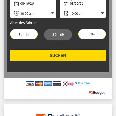
Alter des Fahrers:
18 - 29
70+
30 - 69
SUCHEN