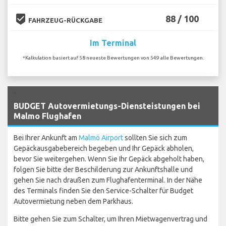
beenhere
88 / 100
FAHRZEUG-RÜCKGABE
Im Terminal
*Kalkulation basiert auf 58 neueste Bewertungen von 549 alle Bewertungen.
`
BUDGET Autovermietungs-Diensteistungen bei
Malmo Flughafen
Bei Ihrer Ankunft am
Malmö Airport
sollten Sie sich zum
Gepäckausgabebereich begeben und Ihr Gepäck abholen,
bevor Sie weitergehen. Wenn Sie Ihr Gepäck abgeholt haben,
folgen Sie bitte der Beschilderung zur Ankunftshalle und
gehen Sie nach draußen zum Flughafenterminal. In der Nähe
des Terminals finden Sie den Service-Schalter für Budget
Autovermietung neben dem Parkhaus.
Bitte gehen Sie zum Schalter, um Ihren Mietwagenvertrag und