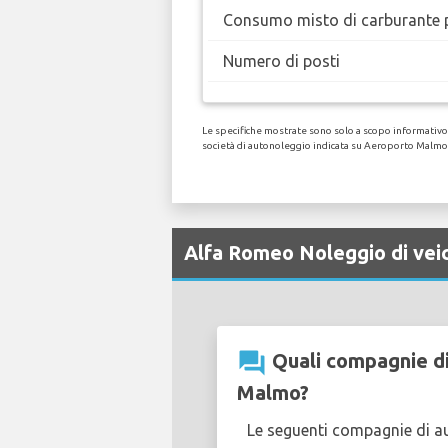
Consumo misto di carburante 
Numero di posti
Le specifiche mostrate sono solo a scopo informativo, 
società di autonoleggio indicata su Aeroporto Malmo
Alfa Romeo Noleggio di vei
question_answer
Quali compagnie di
Malmo?
Le seguenti compagnie di 