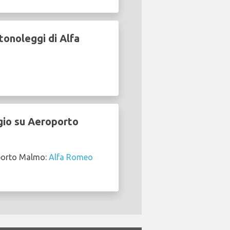
onoleggi di Alfa
ggio su Aeroporto
oporto Malmo:
Alfa Romeo