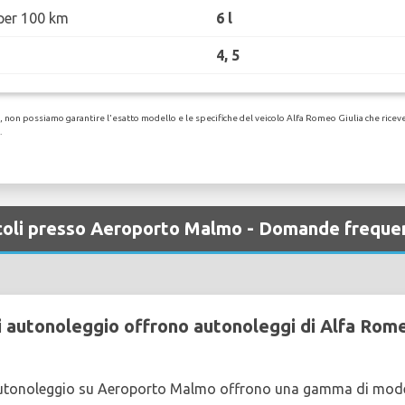
per 100 km
6 l
4, 5
non possiamo garantire l'esatto modello e le specifiche del veicolo Alfa Romeo Giulia che riceverai
.
coli presso Aeroporto Malmo - Domande freque
 autonoleggio offrono autonoleggi di Alfa Rom
autonoleggio su Aeroporto Malmo offrono una gamma di mode