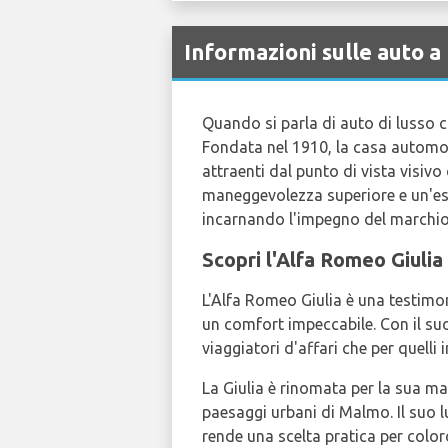
Informazioni sulle auto 
Quando si parla di auto di lusso c
Fondata nel 1910, la casa automobi
attraenti dal punto di vista visi
maneggevolezza superiore e un'es
incarnando l'impegno del marchio p
Scopri l'Alfa Romeo Giuli
L'Alfa Romeo Giulia è una testimo
un comfort impeccabile. Con il suo
viaggiatori d'affari che per quell
La Giulia è rinomata per la sua m
paesaggi urbani di Malmo. Il suo l
rende una scelta pratica per color