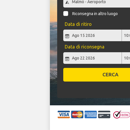
Riconsegna in altro luogo
Data di ritiro
Data di riconsegna
CERCA