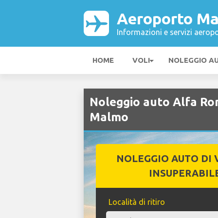
Aeroporto M
Informazioni e servizi aeropo
HOME
VOLI
NOLEGGIO A
Noleggio auto Alfa R
Malmo
NOLEGGIO AUTO DI 
INSUPERABIL
Località di ritiro