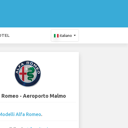
OTEL
italiano
a Romeo - Aeroporto Malmo
Modelli Alfa Romeo
.