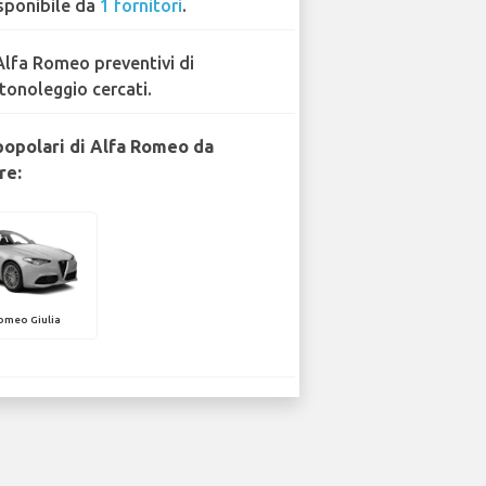
sponibile da
1 fornitori
.
Alfa Romeo preventivi di
tonoleggio cercati.
popolari di Alfa Romeo da
re:
omeo Giulia