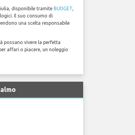
Giulia, disponibile tramite
BUDGET
,
ologici. Il suo consumo di
a rendono una scelta responsabile
ttà possano vivere la perfetta
er affari o piacere, un noleggio
Malmo