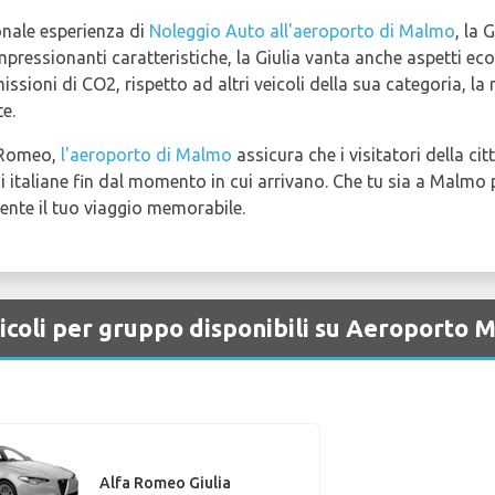
ionale esperienza di
Noleggio Auto all'aeroporto di Malmo
, la 
impressionanti caratteristiche, la Giulia vanta anche aspetti ec
issioni di CO2, rispetto ad altri veicoli della sua categoria, l
te.
a Romeo,
l'aeroporto di Malmo
assicura che i visitatori della ci
i italiane fin dal momento in cui arrivano. Che tu sia a Malmo p
nte il tuo viaggio memorabile.
icoli per gruppo disponibili su Aeroporto 
Alfa Romeo Giulia