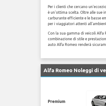
Per i clienti che cercano un'eccez
è un'ottima scelta. Oltre alle sue 
carburante efficiente e le basse em
per i viaggiatori attenti all'ambien
Con la sua gamma di veicoli Alf
combinazione di stile e prestazion
auto Alfa Romeo renderà sicurame
Alfa Romeo Noleggi di ve
Premium